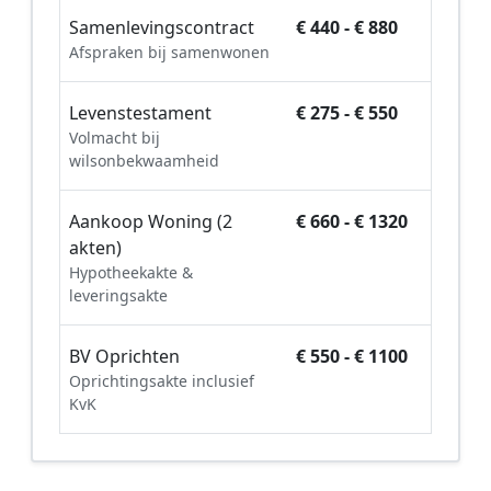
Samenlevingscontract
€ 440 - € 880
Afspraken bij samenwonen
Levenstestament
€ 275 - € 550
Volmacht bij
wilsonbekwaamheid
Aankoop Woning (2
€ 660 - € 1320
akten)
Hypotheekakte &
leveringsakte
BV Oprichten
€ 550 - € 1100
Oprichtingsakte inclusief
KvK