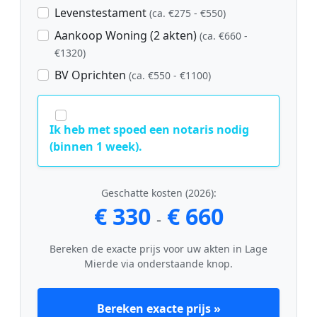
Levenstestament
(ca. €275 - €550)
Aankoop Woning (2 akten)
(ca. €660 -
€1320)
BV Oprichten
(ca. €550 - €1100)
Ik heb met spoed een notaris nodig
(binnen 1 week).
Geschatte kosten (2026):
€ 330
€ 660
-
Bereken de exacte prijs voor uw akten in Lage
Mierde via onderstaande knop.
Bereken exacte prijs »