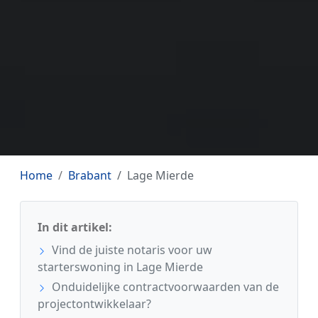
Home
Brabant
Lage Mierde
In dit artikel:
Vind de juiste notaris voor uw
starterswoning in Lage Mierde
Onduidelijke contractvoorwaarden van de
projectontwikkelaar?