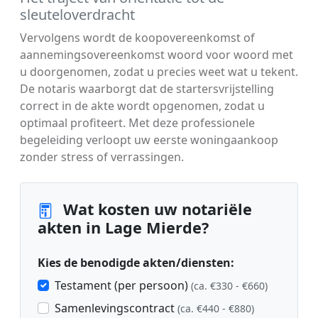
sleuteloverdracht
Vervolgens wordt de koopovereenkomst of
aannemingsovereenkomst woord voor woord met
u doorgenomen, zodat u precies weet wat u tekent.
De notaris waarborgt dat de startersvrijstelling
correct in de akte wordt opgenomen, zodat u
optimaal profiteert. Met deze professionele
begeleiding verloopt uw eerste woningaankoop
zonder stress of verrassingen.
Wat kosten uw notariële
akten in Lage Mierde?
Kies de benodigde akten/diensten:
Testament (per persoon)
(ca. €330 - €660)
Samenlevingscontract
(ca. €440 - €880)