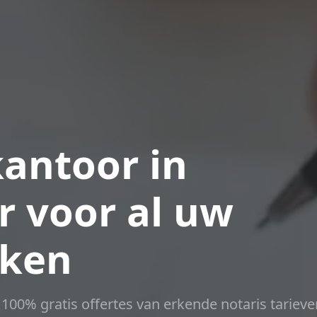
antoor in
 voor al uw
aken
t 100% gratis offertes van erkende notaris tarieve