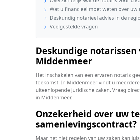
Overzichtelijk wat de notaris voor u k
Wat u financieel moet weten over uw 
Deskundig notarieel advies in de reg
Veelgestelde vragen
Deskundige notarissen 
Middenmeer
Het inschakelen van een ervaren notaris ge
toekomst. In Middenmeer vindt u meerdere
uiteenlopende juridische zaken. Vraag direct
in Middenmeer.
Onzekerheid over uw t
samenlevingscontract?
Maar het niet regelen van uw zaken kan juis