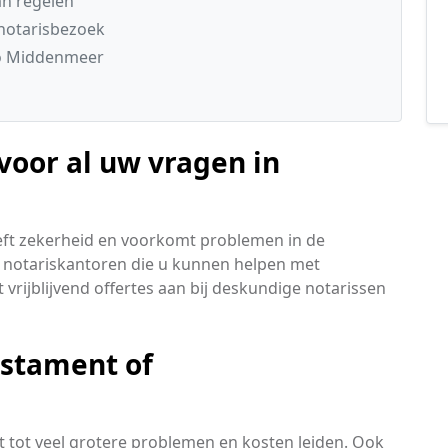
an regelen
notarisbezoek
io Middenmeer
voor al uw vragen in
eft zekerheid en voorkomt problemen in de
 notariskantoren die u kunnen helpen met
 vrijblijvend offertes aan bij deskundige notarissen
estament of
t tot veel grotere problemen en kosten leiden. Ook