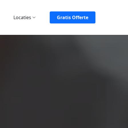
Locaties
Gratis Offerte