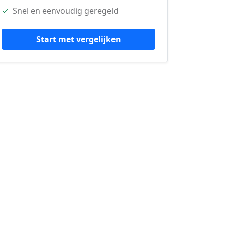
✓
Snel en eenvoudig geregeld
Start met vergelijken