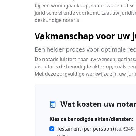
bij een woningaankoop, samenwonen of sche
juridische ellende voorkomt. Laat uw juridi
deskundige notaris.
Vakmanschap voor uw ju
Een helder proces voor optimale re
De notaris luistert naar uw wensen, gezinssa
de notaris de benodigde aktes op, zoals ee
Met deze zorgvuldige werkwijze zijn uw jurid
Wat kosten uw notar
Kies de benodigde akten/diensten:
Testament (per persoon)
(ca. €345 -