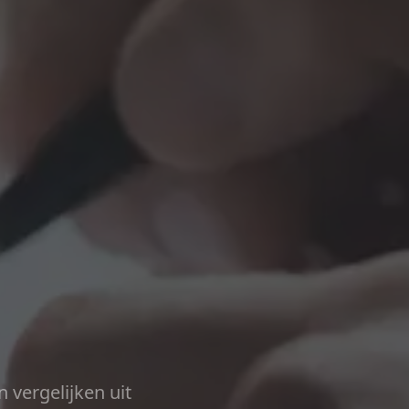
n vergelijken uit