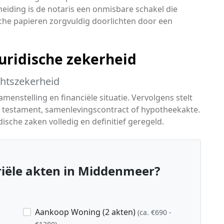
iding is de notaris een onmisbare schakel die
sche papieren zorgvuldig doorlichten door een
ridische zekerheid
chtszekerheid
menstelling en financiële situatie. Vervolgens stelt
n testament, samenlevingscontract of hypotheekakte.
ische zaken volledig en definitief geregeld.
iële akten in Middenmeer?
Aankoop Woning (2 akten)
(ca. €690 -