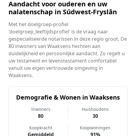
Aandacht voor ouderen en uw
nalatenschap in Súdwest-Fryslân
Met het doelgroep-profiel
'doelgroep_leeftijdsprofiel' is de vraag naar
gespecialiseerde notarissen in deze regio groot. De
80 inwoners van Waaksens hechten aan
duidelijkheid en persoonlijke aandacht. Zo regelt u
uw testament en levenstestament comfortabel
vanuit uw eigen vertrouwde omgeving in
Waaksens.
Demografie & Wonen in Waaksens
Inwoners
Huishoudens
80
30
Koopkracht
Koopwoningen
Gemiddeld
91%