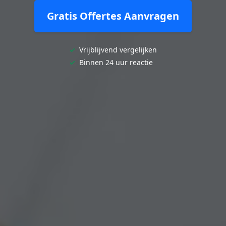
Gratis Offertes Aanvragen
✓
Vrijblijvend vergelijken
✓
Binnen 24 uur reactie