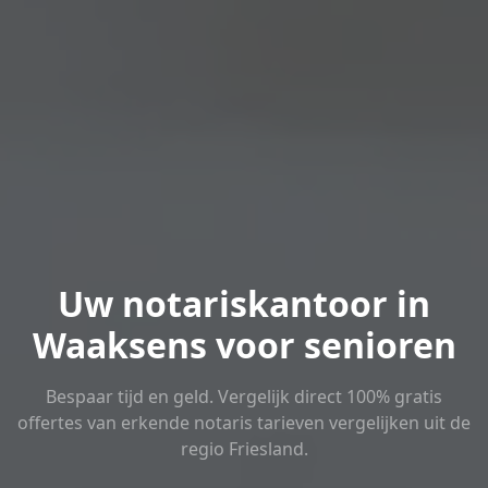
Uw notariskantoor in
Waaksens voor senioren
Bespaar tijd en geld. Vergelijk direct 100% gratis
offertes van erkende notaris tarieven vergelijken uit de
regio Friesland.