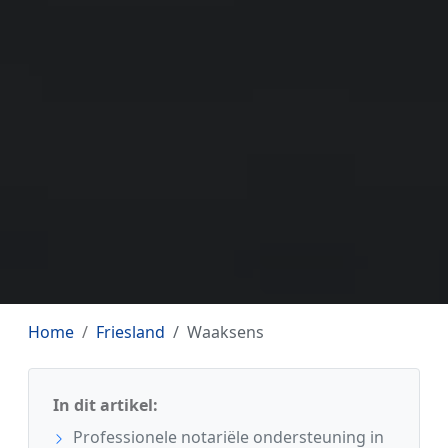
Home
Friesland
Waaksens
In dit artikel:
Professionele notariële ondersteuning in