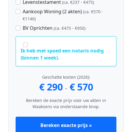
Levenstestament
(ca. €237 - €475)
Aankoop Woning (2 akten)
(ca. €570 -
€1140)
BV Oprichten
(ca. €475 - €950)
Ik heb met spoed een notaris nodig
(binnen 1 week).
Geschatte kosten (2026):
€ 290
€ 570
-
Bereken de exacte prijs voor uw akten in
Waaksens via onderstaande knop.
Bereken exacte prijs »