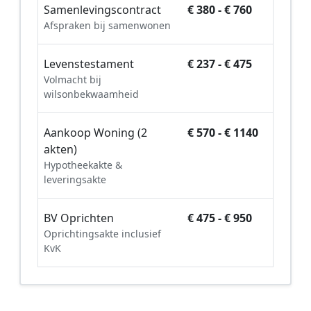
Samenlevingscontract
€ 380 - € 760
Afspraken bij samenwonen
Levenstestament
€ 237 - € 475
Volmacht bij
wilsonbekwaamheid
Aankoop Woning (2
€ 570 - € 1140
akten)
Hypotheekakte &
leveringsakte
BV Oprichten
€ 475 - € 950
Oprichtingsakte inclusief
KvK