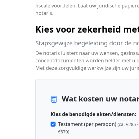
fiscale voordelen. Laat uw juridische papie
notaris.
Kies voor zekerheid me
Stapsgewijze begeleiding door de no
De notaris luistert naar uw wensen, gezinssa
conceptdocumenten worden helder met u doo
Met deze zorgvuldige werkwijze zijn uw jurid
Wat kosten uw notari
Kies de benodigde akten/diensten:
Testament (per persoon)
(ca. €285 -
€570)