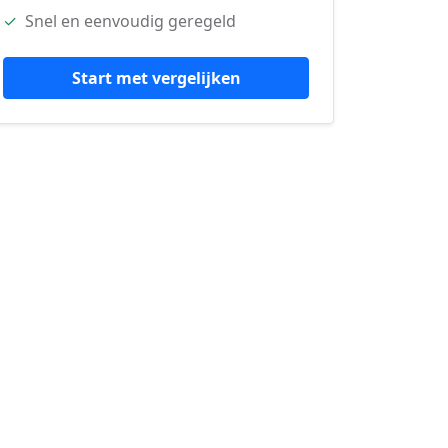
✓
Snel en eenvoudig geregeld
Start met vergelijken