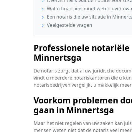
Overzichtelijk wat de notaris voor u k
Wat u financieel moet weten over uw 
Een notaris die uw situatie in Minnert
Veelgestelde vragen
Professionele notariële
Minnertsga
De notaris zorgt dat al uw juridische docum
vindt u meerdere notariskantoren die u kun
notarisbedrijven vergelijkt u makkelijk me
Voorkom problemen door
gaan in Minnertsga
Maar het niet regelen van uw zaken kan juis
mensen weten niet dat de notaris veel meer 