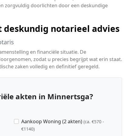
ren zorgvuldig doorlichten door een deskundige
t deskundig notarieel advies
taris
menstelling en financiële situatie. De
rgenomen, zodat u precies begrijpt wat erin staat.
ische zaken volledig en definitief geregeld.
ële akten in Minnertsga?
Aankoop Woning (2 akten)
(ca. €570 -
€1140)