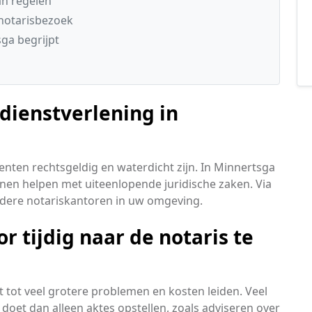
an regelen
notarisbezoek
sga begrijpt
 dienstverlening in
enten rechtsgeldig en waterdicht zijn. In Minnertsga
nen helpen met uiteenlopende juridische zaken. Via
erdere notariskantoren in uw omgeving.
 tijdig naar de notaris te
t tot veel grotere problemen en kosten leiden. Veel
doet dan alleen aktes opstellen, zoals adviseren over