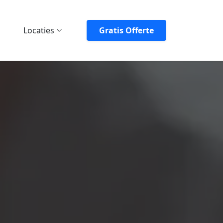
Locaties
Gratis Offerte