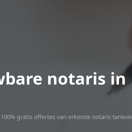
bare notaris in
t 100% gratis offertes van erkende notaris tarieve