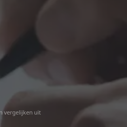
n vergelijken uit