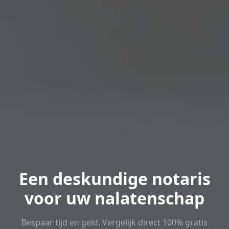
Een deskundige notaris
voor uw nalatenschap
Bespaar tijd en geld. Vergelijk direct 100% gratis