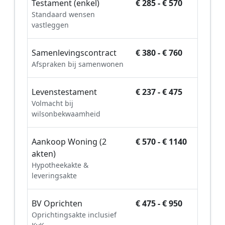
Testament (enkel)
€ 285 - € 570
Standaard wensen
vastleggen
Samenlevingscontract
€ 380 - € 760
Afspraken bij samenwonen
Levenstestament
€ 237 - € 475
Volmacht bij
wilsonbekwaamheid
Aankoop Woning (2
€ 570 - € 1140
akten)
Hypotheekakte &
leveringsakte
BV Oprichten
€ 475 - € 950
Oprichtingsakte inclusief