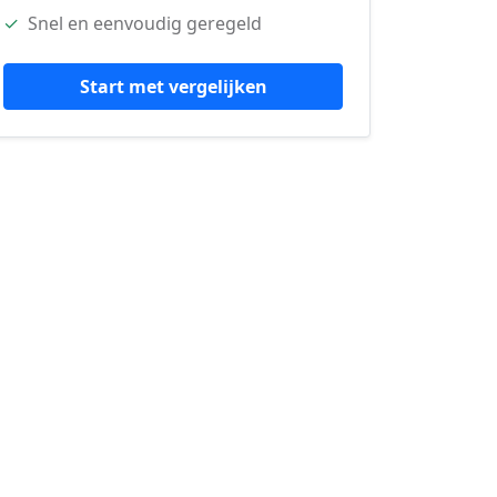
✓
Snel en eenvoudig geregeld
Start met vergelijken