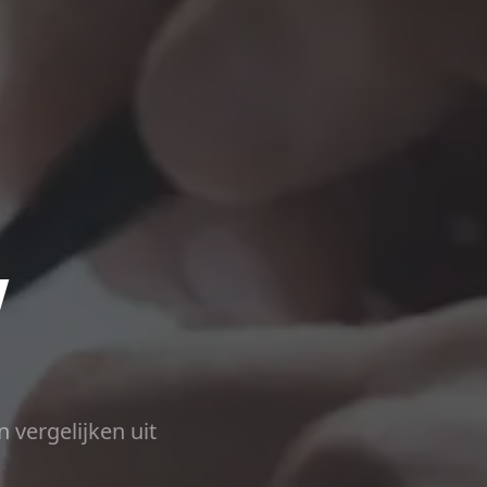
w
n vergelijken uit