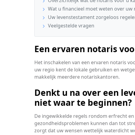
Overzichtelijk wat de notaris voor u 
Wat u financieel moet weten over uw 
Uw levenstestament zorgeloos regele
Veelgestelde vragen
Een ervaren notaris voo
Het inschakelen van een ervaren notaris v
uw regio kent de lokale gebruiken en wetgev
makkelijk meerdere notariskantoren.
Denkt u na over een le
niet waar te beginnen?
De ingewikkelde regels rondom erfrecht en 
gezondheidsproblemen kunnen dan tot stressv
zorgt dat uw wensen wettelijk waterdicht w