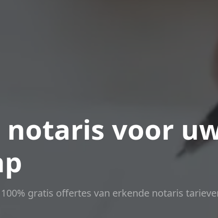
 notaris voor u
ap
t 100% gratis offertes van erkende notaris tarieve