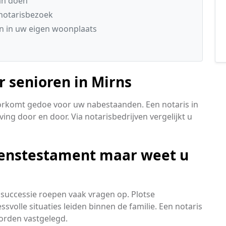
kan doen
notarisbezoek
n in uw eigen woonplaats
r senioren in Mirns
oorkomt gedoe voor uw nabestaanden. Een notaris in
ing door en door. Via notarisbedrijven vergelijkt u
venstestament maar weet u
successie roepen vaak vragen op. Plotse
olle situaties leiden binnen de familie. Een notaris
orden vastgelegd.