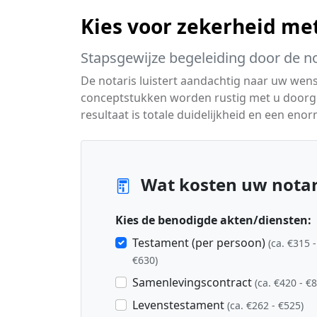
Kies voor zekerheid met
Stapsgewijze begeleiding door de no
De notaris luistert aandachtig naar uw wen
conceptstukken worden rustig met u doorgen
resultaat is totale duidelijkheid en een eno
Wat kosten uw notari
Kies de benodigde akten/diensten:
Testament (per persoon)
(ca. €315 -
€630)
Samenlevingscontract
(ca. €420 - €
Levenstestament
(ca. €262 - €525)