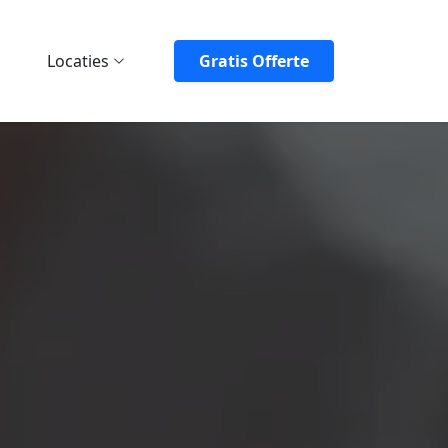
Locaties
Gratis Offerte