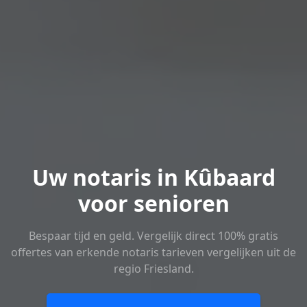
Uw notaris in Kûbaard
voor senioren
Bespaar tijd en geld. Vergelijk direct 100% gratis
offertes van erkende notaris tarieven vergelijken uit de
regio Friesland.