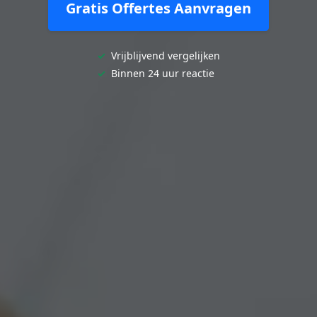
Gratis Offertes Aanvragen
✓
Vrijblijvend vergelijken
✓
Binnen 24 uur reactie