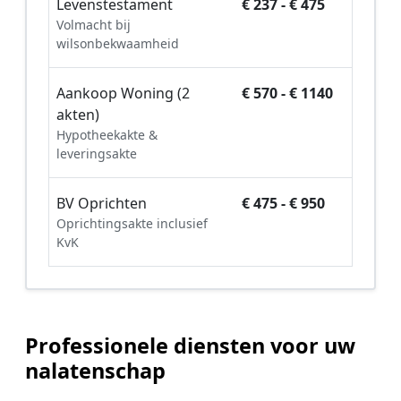
Levenstestament
€ 237 - € 475
Volmacht bij
wilsonbekwaamheid
Aankoop Woning (2
€ 570 - € 1140
akten)
Hypotheekakte &
leveringsakte
BV Oprichten
€ 475 - € 950
Oprichtingsakte inclusief
KvK
Professionele diensten voor uw
nalatenschap