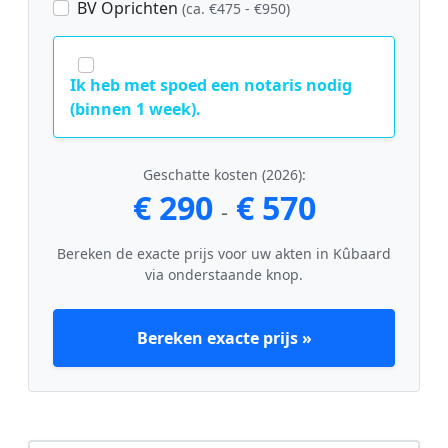
BV Oprichten
(ca. €475 - €950)
Ik heb met spoed een notaris nodig
(binnen 1 week).
Geschatte kosten (2026):
€ 290
€ 570
-
Bereken de exacte prijs voor uw akten in Kûbaard
via onderstaande knop.
Bereken exacte prijs »