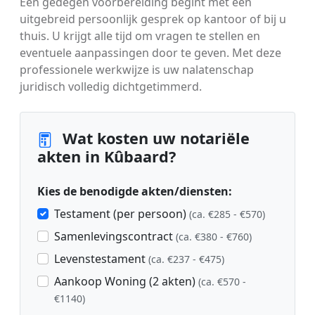
Een gedegen voorbereiding begint met een
uitgebreid persoonlijk gesprek op kantoor of bij u
thuis. U krijgt alle tijd om vragen te stellen en
eventuele aanpassingen door te geven. Met deze
professionele werkwijze is uw nalatenschap
juridisch volledig dichtgetimmerd.
Wat kosten uw notariële
akten in Kûbaard?
Kies de benodigde akten/diensten:
Testament (per persoon)
(ca. €285 - €570)
Samenlevingscontract
(ca. €380 - €760)
Levenstestament
(ca. €237 - €475)
Aankoop Woning (2 akten)
(ca. €570 -
€1140)