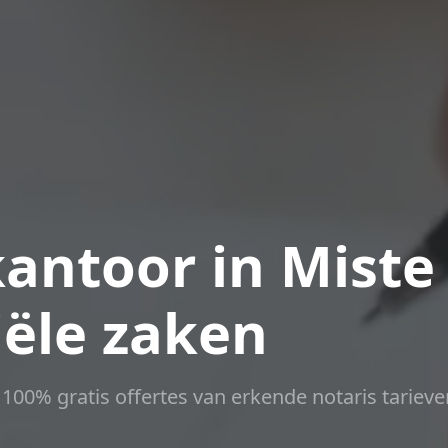
antoor in Miste
iële zaken
t 100% gratis offertes van erkende notaris tarieve