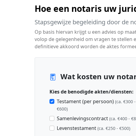
Hoe een notaris uw juri
Stapsgewijze begeleiding door de no
Op basis hiervan krijgt u een advies op maat 
volop de gelegenheid om vragen te stellen 
definitieve akkoord worden de aktes formeel
Wat kosten uw notari
Kies de benodigde akten/diensten:
Testament (per persoon)
(ca. €300 -
€600)
Samenlevingscontract
(ca. €400 - €
Levenstestament
(ca. €250 - €500)