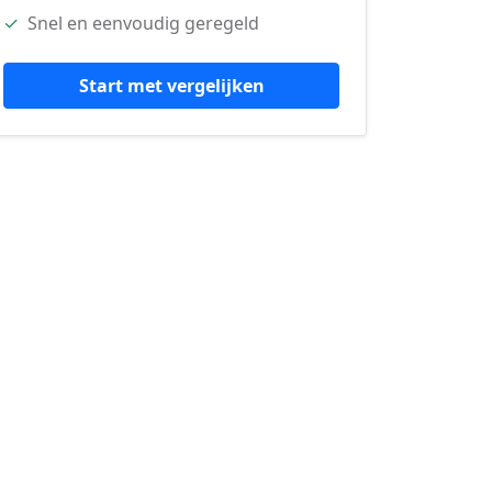
✓
Snel en eenvoudig geregeld
Start met vergelijken