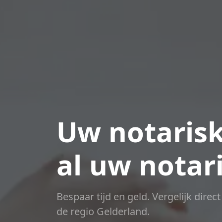
Uw notarisk
al uw notar
Bespaar tijd en geld. Vergelijk direc
de regio Gelderland.