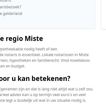
otaris
tarisbezoek?
ie gelderland
de regio Miste
ypotheekakte nodig heeft of een
 notaris is essentieel. Lokale notarissen in Miste
nten, hypotheken en familierecht. Vind moeiteloos
nsen en budget.
voor u kan betekenen?
namen zijn en dat is lang niet altijd wat u zelf zou
rieel advies kan u op termijn veel euro's en veel
 legt u duidelijk uit wat in uw situatie nodig is.