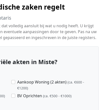
dische zaken regelt
taris
dat volledig aansluit bij wat u nodig heeft. U krijgt
en eventuele aanpassingen door te geven. Pas na uw
 gepasseerd en ingeschreven in de juiste registers.
ële akten in Miste?
Aankoop Woning (2 akten)
(ca. €600 -
€1200)
BV Oprichten
800)
(ca. €500 - €1000)