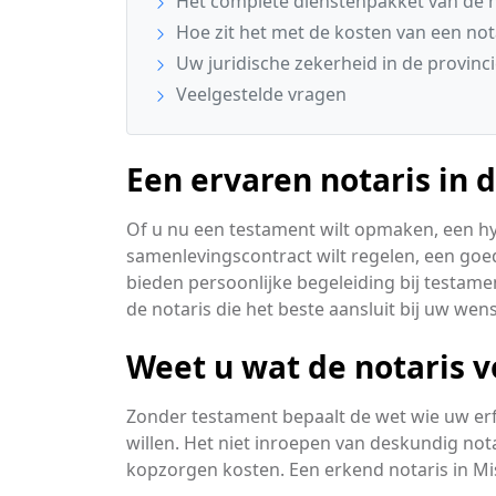
Het complete dienstenpakket van de n
Hoe zit het met de kosten van een no
Uw juridische zekerheid in de provinc
Veelgestelde vragen
Een ervaren notaris in 
Of u nu een testament wilt opmaken, een h
samenlevingscontract wilt regelen, een goede
bieden persoonlijke begeleiding bij testame
de notaris die het beste aansluit bij uw we
Weet u wat de notaris 
Zonder testament bepaalt de wet wie uw erfge
willen. Het niet inroepen van deskundig nota
kopzorgen kosten. Een erkend notaris in Miste