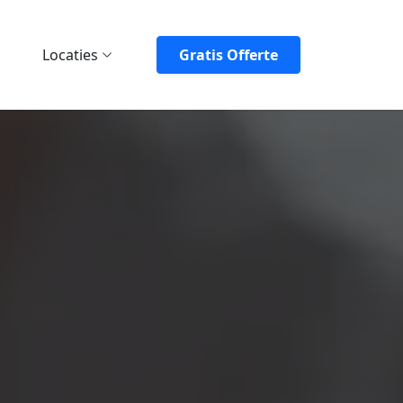
Locaties
Gratis Offerte