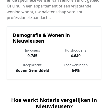
en de specifieke wensen van senioren in dit gebied.
Of u nu in een appartement of een vrijstaande
woning woont, uw nalatenschap verdient
professionele aandacht.
Demografie & Wonen in
Nieuwleusen
Inwoners
Huishoudens
9.745
4.640
Koopkracht
Koopwoningen
Boven Gemiddeld
64%
Hoe werkt Notaris vergelijken in
Nieuwleusen?