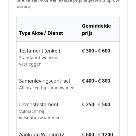
offerte aan voor een exacte prijs afgestemd op uw
woning.
Gemiddelde
Type Akte / Dienst
prijs
Testament (enkel)
€ 300 - € 600
Standaard wensen
vastleggen
Samenlevingscontract
€ 400 - € 800
Afspraken bij samenwonen
Levenstestament
€ 250 - € 500
Volmacht bij
wilsonbekwaamheid
Aankoop Woning (2
€ 600 - € 1200