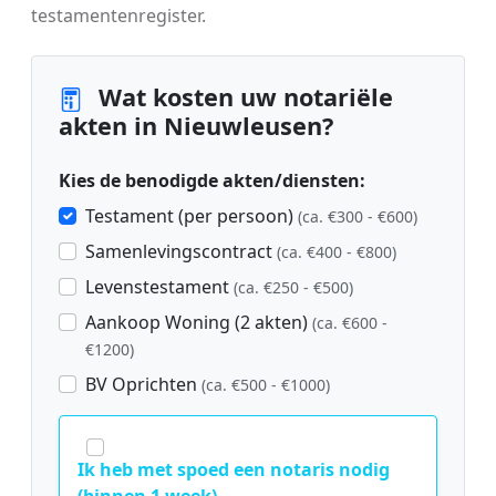
testamentenregister.
Wat kosten uw notariële
akten in Nieuwleusen?
Kies de benodigde akten/diensten:
Testament (per persoon)
(ca. €300 - €600)
Samenlevingscontract
(ca. €400 - €800)
Levenstestament
(ca. €250 - €500)
Aankoop Woning (2 akten)
(ca. €600 -
€1200)
BV Oprichten
(ca. €500 - €1000)
Ik heb met spoed een notaris nodig
(binnen 1 week).