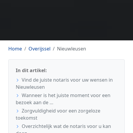
Home
Overijssel
Nieuwleusen
In dit artikel:
Vind de juiste notaris voor uw wensen in
Nieuwleusen
Wanneer is het juiste moment voor een
bezoek aan de …
Zorgvuldigheid voor een zorgeloze
toekomst
Overzichtelijk wat de notaris voor u kan