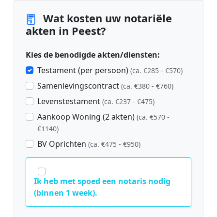
Wat kosten uw notariële
akten in Peest?
Kies de benodigde akten/diensten:
Testament (per persoon)
(ca. €285 - €570)
Samenlevingscontract
(ca. €380 - €760)
Levenstestament
(ca. €237 - €475)
Aankoop Woning (2 akten)
(ca. €570 -
€1140)
BV Oprichten
(ca. €475 - €950)
Ik heb met spoed een notaris nodig
(binnen 1 week).