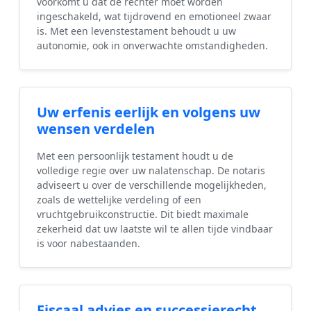
voorkomt u dat de rechter moet worden
ingeschakeld, wat tijdrovend en emotioneel zwaar
is. Met een levenstestament behoudt u uw
autonomie, ook in onverwachte omstandigheden.
Uw erfenis eerlijk en volgens uw
wensen verdelen
Met een persoonlijk testament houdt u de
volledige regie over uw nalatenschap. De notaris
adviseert u over de verschillende mogelijkheden,
zoals de wettelijke verdeling of een
vruchtgebruikconstructie. Dit biedt maximale
zekerheid dat uw laatste wil te allen tijde vindbaar
is voor nabestaanden.
Fiscaal advies en successierecht