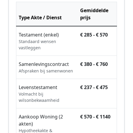
Gemiddelde
Type Akte / Dienst
prijs
Testament (enkel)
€ 285 - € 570
Standaard wensen
vastleggen
Samenlevingscontract
€ 380 - € 760
Afspraken bij samenwonen
Levenstestament
€ 237 - € 475
Volmacht bij
wilsonbekwaamheid
Aankoop Woning (2
€ 570 - € 1140
akten)
Hypotheekakte &