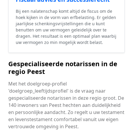
Bij een nalatenschap komt altijd de fiscus om de
hoek kijken in de vorm van erfbelasting. Er gelden
jaarlijkse schenkingsvrijstellingen die u kunt
benutten om uw vermogen geleidelijk over te
dragen. Het resultaat is een optimaal plan waarbij
uw vermogen zo min mogelijk wordt belast.
Gespecialiseerde notarissen in de
regio Peest
Met het doelgroep-profiel
'doelgroep_leeftijdsprofiel' is de vraag naar
gespecialiseerde notarissen in deze regio groot. De
140 inwoners van Peest hechten aan duidelijkheid
en persoonlijke aandacht. Zo regelt u uw testament
en levenstestament comfortabel vanuit uw eigen
vertrouwde omgeving in Peest.