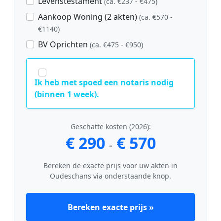
Levenstestament
(ca. €237 - €475)
Aankoop Woning (2 akten)
(ca. €570 -
€1140)
BV Oprichten
(ca. €475 - €950)
Ik heb met spoed een notaris nodig
(binnen 1 week).
Geschatte kosten (2026):
€ 290
€ 570
-
Bereken de exacte prijs voor uw akten in
Oudeschans via onderstaande knop.
Bereken exacte prijs »