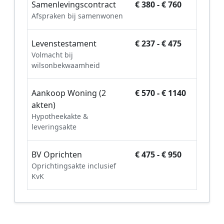
Samenlevingscontract
€ 380 - € 760
Afspraken bij samenwonen
Levenstestament
€ 237 - € 475
Volmacht bij
wilsonbekwaamheid
Aankoop Woning (2
€ 570 - € 1140
akten)
Hypotheekakte &
leveringsakte
BV Oprichten
€ 475 - € 950
Oprichtingsakte inclusief
KvK