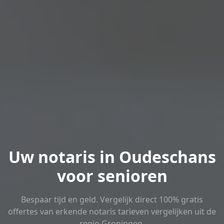
Uw notaris in Oudeschans
voor senioren
Bespaar tijd en geld. Vergelijk direct 100% gratis
offertes van erkende notaris tarieven vergelijken uit de
regio Groningen.