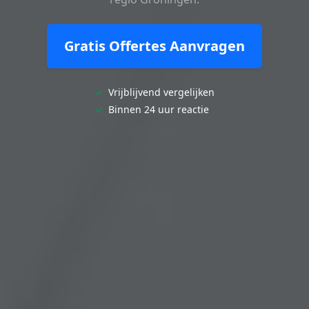
Gratis Offertes Aanvragen
✓
Vrijblijvend vergelijken
✓
Binnen 24 uur reactie