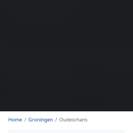
Home
Groningen
Oudeschans