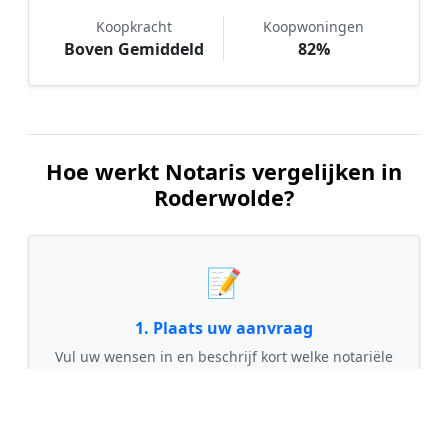
Koopkracht
Koopwoningen
Boven Gemiddeld
82%
Hoe werkt Notaris vergelijken in
Roderwolde?
📝
1. Plaats uw aanvraag
Vul uw wensen in en beschrijf kort welke notariële
dienst u nodig heeft. Dit is 100% gratis en
vrijblijvend.