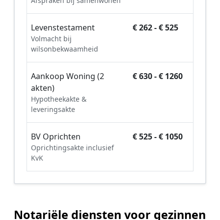
Afspraken bij samenwonen
Levenstestament
€ 262 - € 525
Volmacht bij
wilsonbekwaamheid
Aankoop Woning (2
€ 630 - € 1260
akten)
Hypotheekakte &
leveringsakte
BV Oprichten
€ 525 - € 1050
Oprichtingsakte inclusief
KvK
Notariële diensten voor gezinnen