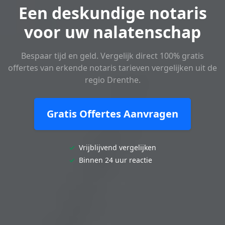
Een deskundige notaris
voor uw nalatenschap
Bespaar tijd en geld. Vergelijk direct 100% gratis
offertes van erkende notaris tarieven vergelijken uit de
regio Drenthe.
Gratis Offertes Aanvragen
✓
Vrijblijvend vergelijken
✓
Binnen 24 uur reactie