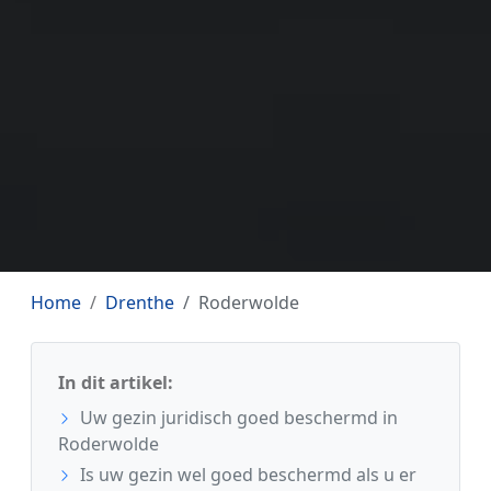
Home
Drenthe
Roderwolde
In dit artikel:
Uw gezin juridisch goed beschermd in
Roderwolde
Is uw gezin wel goed beschermd als u er