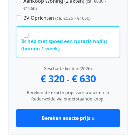
Aankoop Woning (2 akten)
(ca. €630 -
€1260)
BV Oprichten
(ca. €525 - €1050)
Ik heb met spoed een notaris nodig
(binnen 1 week).
Geschatte kosten (2026):
€ 320
€ 630
-
Bereken de exacte prijs voor uw akten in
Roderwolde via onderstaande knop.
Bereken exacte prijs »