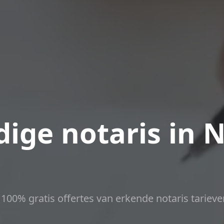
ige notaris in N
t 100% gratis offertes van erkende notaris tarieve