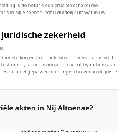
ding is de notaris een cruciale schakel die
is in Nij Altoenae legt u duidelijk uit wat in uw
juridische zekerheid
ie
menstelling en financiële situatie. Vervolgens stelt
n testament, samenlevingscontract of hypotheekakte.
tes formeel gepasseerd en ingeschreven in de juiste
ële akten in Nij Altoenae?