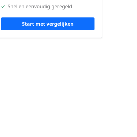
✓
Snel en eenvoudig geregeld
Start met vergelijken