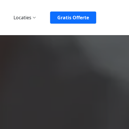
Locaties
Gratis Offerte