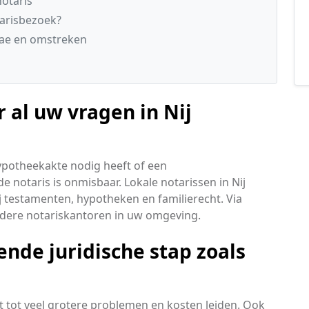
otaris
tarisbezoek?
enae en omstreken
 al uw vragen in Nij
ypotheekakte nodig heeft of een
 notaris is onmisbaar. Lokale notarissen in Nij
j testamenten, hypotheken en familierecht. Via
erdere notariskantoren in uw omgeving.
ende juridische stap zoals
t tot veel grotere problemen en kosten leiden. Ook