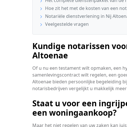
Het complete dienstenpakket van de n
Hoe zit het met de kosten van een no
Notariële dienstverlening in Nij Alto
Veelgestelde vragen
Kundige notarissen voor
Altoenae
Of u nu een testament wilt opmaken, een h
samenlevingscontract wilt regelen, een goede
Altoenae bieden persoonlijke begeleiding bi
notarisbedrijven vergelijkt u makkelijk me
Staat u voor een ingrijp
een woningaankoop?
Maar het niet regelen van uw zaken kan juis