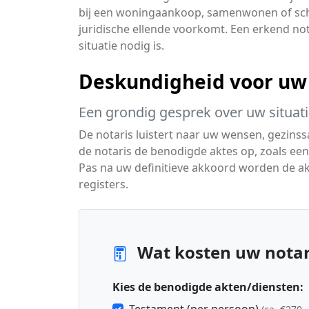
bij een woningaankoop, samenwonen of schei
juridische ellende voorkomt. Een erkend notar
situatie nodig is.
Deskundigheid voor uw 
Een grondig gesprek over uw situat
De notaris luistert naar uw wensen, gezinssa
de notaris de benodigde aktes op, zoals ee
Pas na uw definitieve akkoord worden de ak
registers.
Wat kosten uw notari
Kies de benodigde akten/diensten: