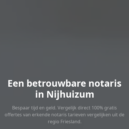
Een betrouwbare notaris
in Nijhuizum
Bespaar tijd en geld. Vergelijk direct 100% gratis
offertes van erkende notaris tarieven vergelijken uit de
regio Friesland.