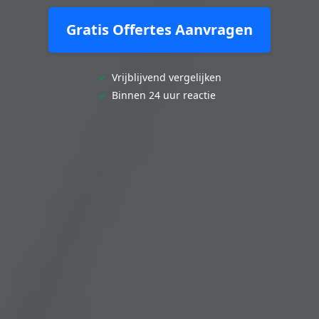
Gratis Offertes Aanvragen
✓
Vrijblijvend vergelijken
✓
Binnen 24 uur reactie