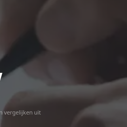
w
n vergelijken uit