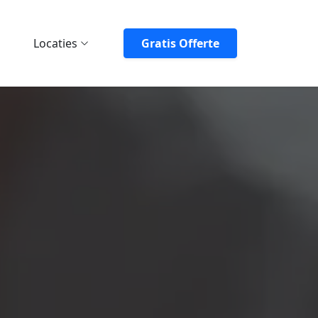
Locaties
Gratis Offerte