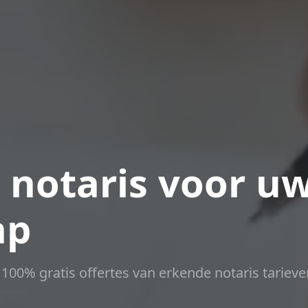
 notaris voor u
ap
t 100% gratis offertes van erkende notaris tarieve