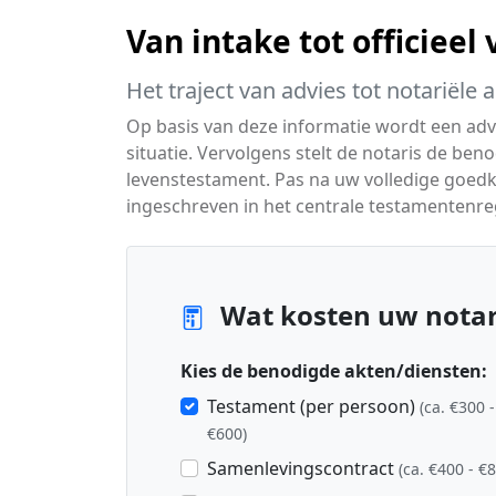
Van intake tot officieel
Het traject van advies tot notariële 
Op basis van deze informatie wordt een adv
situatie. Vervolgens stelt de notaris de be
levenstestament. Pas na uw volledige goedk
ingeschreven in het centrale testamentenreg
Wat kosten uw notari
Kies de benodigde akten/diensten:
Testament (per persoon)
(ca. €300 -
€600)
Samenlevingscontract
(ca. €400 - €