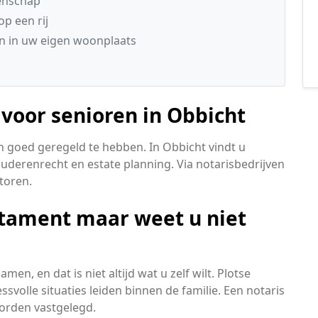
tenschap
p een rij
n in uw eigen woonplaats
voor senioren in Obbicht
en goed geregeld te hebben. In Obbicht vindt u
ouderenrecht en estate planning. Via notarisbedrijven
toren.
stament maar weet u niet
n, en dat is niet altijd wat u zelf wilt. Plotse
olle situaties leiden binnen de familie. Een notaris
orden vastgelegd.