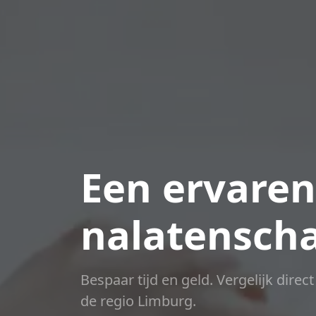
Een ervaren
nalatensch
Bespaar tijd en geld. Vergelijk direc
de regio Limburg.