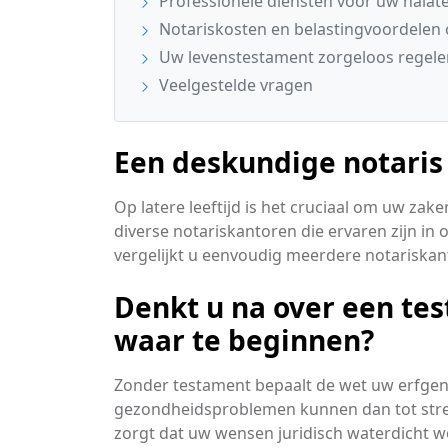
Professionele diensten voor uw nala
Notariskosten en belastingvoordelen o
Uw levenstestament zorgeloos regele
Veelgestelde vragen
Een deskundige notaris 
Op latere leeftijd is het cruciaal om uw zak
diverse notariskantoren die ervaren zijn in 
vergelijkt u eenvoudig meerdere notariskan
Denkt u na over een te
waar te beginnen?
Zonder testament bepaalt de wet uw erfgename
gezondheidsproblemen kunnen dan tot stressv
zorgt dat uw wensen juridisch waterdicht w