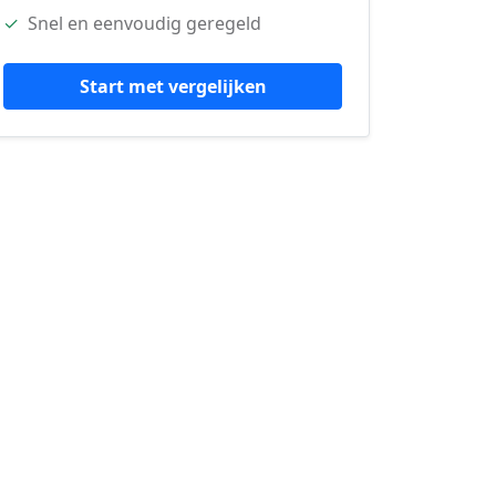
✓
Snel en eenvoudig geregeld
Start met vergelijken