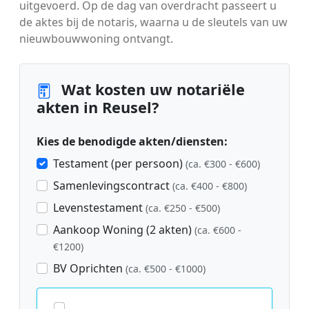
uitgevoerd. Op de dag van overdracht passeert u
de aktes bij de notaris, waarna u de sleutels van uw
nieuwbouwwoning ontvangt.
Wat kosten uw notariële
akten in Reusel?
Kies de benodigde akten/diensten:
Testament (per persoon)
(ca. €300 - €600)
Samenlevingscontract
(ca. €400 - €800)
Levenstestament
(ca. €250 - €500)
Aankoop Woning (2 akten)
(ca. €600 -
€1200)
BV Oprichten
(ca. €500 - €1000)