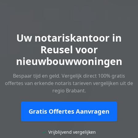
Uw notariskantoor in
Reusel voor
nieuwbouwwoningen
Bespaar tijd en geld. Vergelijk direct 100% gratis
offertes van erkende notaris tarieven vergelijken uit de
regio Brabant.
Gratis Offertes Aanvragen
✓
Vrijblijvend vergelijken