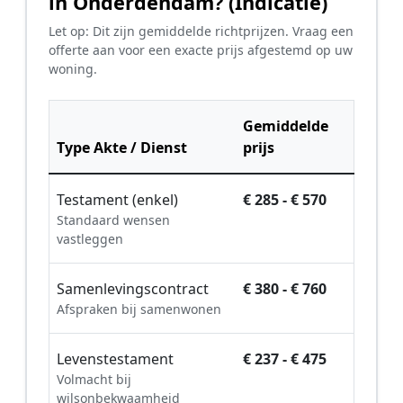
in Onderdendam? (Indicatie)
Let op: Dit zijn gemiddelde richtprijzen. Vraag een
offerte aan voor een exacte prijs afgestemd op uw
woning.
Gemiddelde
Type Akte / Dienst
prijs
Testament (enkel)
€ 285 - € 570
Standaard wensen
vastleggen
Samenlevingscontract
€ 380 - € 760
Afspraken bij samenwonen
Levenstestament
€ 237 - € 475
Volmacht bij
wilsonbekwaamheid