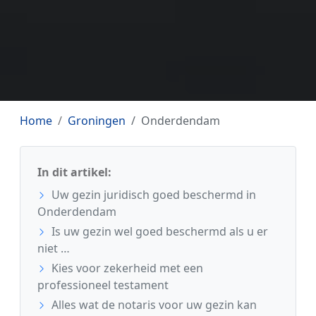
Home
Groningen
Onderdendam
In dit artikel:
Uw gezin juridisch goed beschermd in
Onderdendam
Is uw gezin wel goed beschermd als u er
niet …
Kies voor zekerheid met een
professioneel testament
Alles wat de notaris voor uw gezin kan