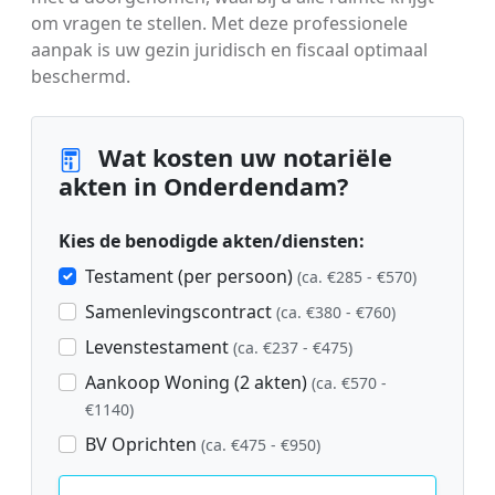
om vragen te stellen. Met deze professionele
aanpak is uw gezin juridisch en fiscaal optimaal
beschermd.
Wat kosten uw notariële
akten in Onderdendam?
Kies de benodigde akten/diensten:
Testament (per persoon)
(ca. €285 - €570)
Samenlevingscontract
(ca. €380 - €760)
Levenstestament
(ca. €237 - €475)
Aankoop Woning (2 akten)
(ca. €570 -
€1140)
BV Oprichten
(ca. €475 - €950)