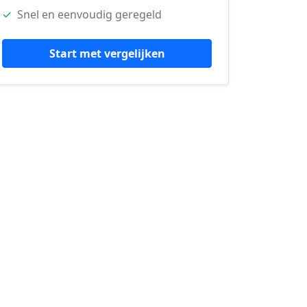
✓
Snel en eenvoudig geregeld
Start met vergelijken