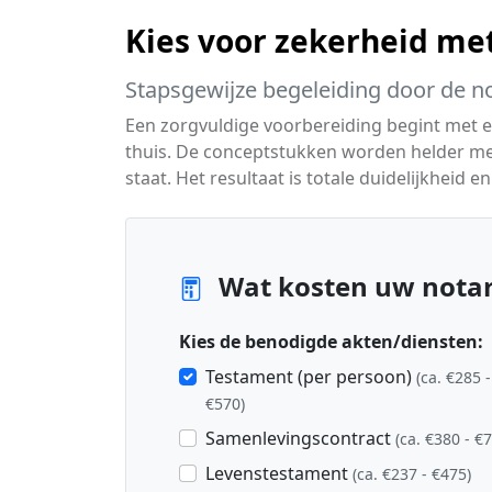
Kies voor zekerheid met
Stapsgewijze begeleiding door de no
Een zorgvuldige voorbereiding begint met ee
thuis. De conceptstukken worden helder me
staat. Het resultaat is totale duidelijkheid 
Wat kosten uw notar
Kies de benodigde akten/diensten:
Testament (per persoon)
(ca. €285 -
€570)
Samenlevingscontract
(ca. €380 - €
Levenstestament
(ca. €237 - €475)