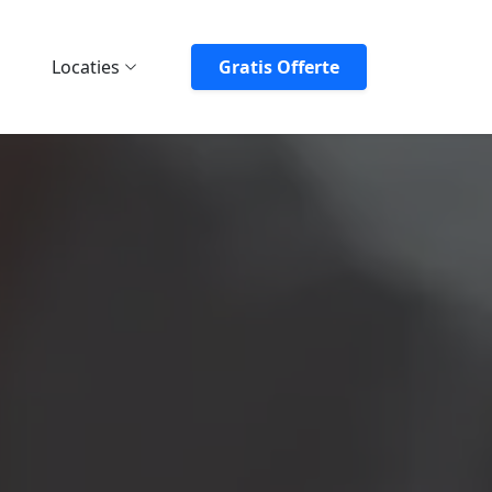
Locaties
Gratis Offerte