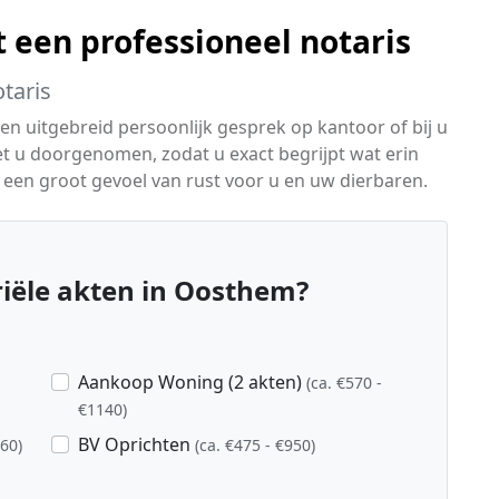
 een professioneel notaris
taris
n uitgebreid persoonlijk gesprek op kantoor of bij u
t u doorgenomen, zodat u exact begrijpt wat erin
en een groot gevoel van rust voor u en uw dierbaren.
iële akten in Oosthem?
Aankoop Woning (2 akten)
(ca. €570 -
€1140)
BV Oprichten
760)
(ca. €475 - €950)