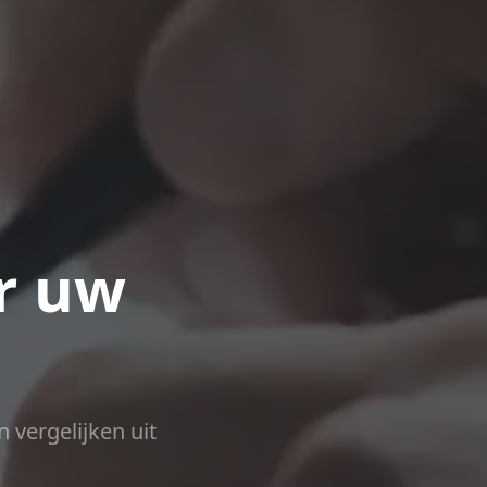
r uw
n vergelijken uit