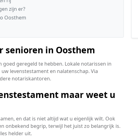
n rij
en zijn er?
gio Oosthem
or senioren in Oosthem
en goed geregeld te hebben. Lokale notarissen in
 uw levenstestament en nalatenschap. Via
rdere notariskantoren.
venstestament maar weet u
n, en dat is niet altijd wat u eigenlijk wilt. Ook
 onbekend begrip, terwijl het juist zo belangrijk is.
es helder uit.