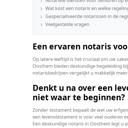
Notariële diensten voor senioren op ee
Wat kost een notaris en welke regeling
Gespecialiseerde notarissen in de re
Veelgestelde vragen
Een ervaren notaris vo
Op latere leeftijd is het cruciaal om uw zak
Oosthem bieden deskundige begeleiding bij
notarisbedrijven vergelijkt u makkelijk mee
Denkt u na over een le
niet waar te beginnen?
Zonder testament bepaalt de wet uw erfgename
een levenstestament is voor veel ouderen een
Een deskundige notaris in Oosthem legt u all