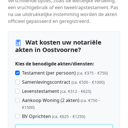
verschillende opties, zoals de wettelijke verdeling,
een vruchtgebruik of een tweetrapstestament. Pas
na uw uitdrukkelijke instemming worden de akten
officieel gepasseerd en geregistreerd.
Wat kosten uw notariële
akten in Oostvoorne?
Kies de benodigde akten/diensten:
Testament (per persoon)
(ca. €375 - €750)
Samenlevingscontract
(ca. €500 - €1000)
Levenstestament
(ca. €312 - €625)
Aankoop Woning (2 akten)
(ca. €750 -
€1500)
BV Oprichten
(ca. €625 - €1250)