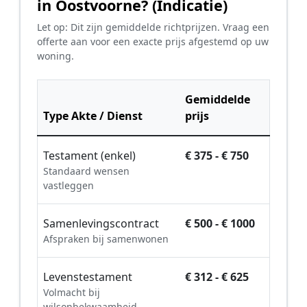
in Oostvoorne? (Indicatie)
Let op: Dit zijn gemiddelde richtprijzen. Vraag een
offerte aan voor een exacte prijs afgestemd op uw
woning.
Gemiddelde
Type Akte / Dienst
prijs
Testament (enkel)
€ 375 - € 750
Standaard wensen
vastleggen
Samenlevingscontract
€ 500 - € 1000
Afspraken bij samenwonen
Levenstestament
€ 312 - € 625
Volmacht bij
wilsonbekwaamheid