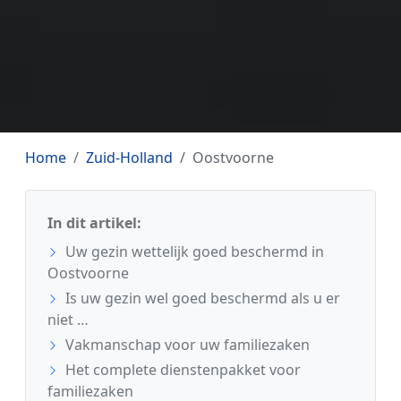
Home
Zuid-Holland
Oostvoorne
In dit artikel:
Uw gezin wettelijk goed beschermd in
Oostvoorne
Is uw gezin wel goed beschermd als u er
niet …
Vakmanschap voor uw familiezaken
Het complete dienstenpakket voor
familiezaken