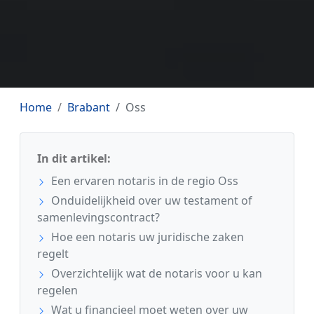
Home
Brabant
Oss
In dit artikel:
Een ervaren notaris in de regio Oss
Onduidelijkheid over uw testament of
samenlevingscontract?
Hoe een notaris uw juridische zaken
regelt
Overzichtelijk wat de notaris voor u kan
regelen
Wat u financieel moet weten over uw