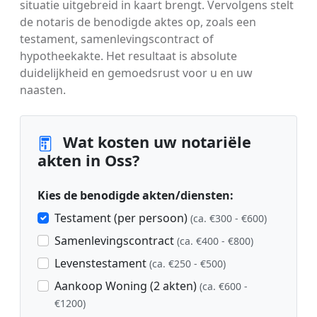
situatie uitgebreid in kaart brengt. Vervolgens stelt
de notaris de benodigde aktes op, zoals een
testament, samenlevingscontract of
hypotheekakte. Het resultaat is absolute
duidelijkheid en gemoedsrust voor u en uw
naasten.
Wat kosten uw notariële
akten in Oss?
Kies de benodigde akten/diensten:
Testament (per persoon)
(ca. €300 - €600)
Samenlevingscontract
(ca. €400 - €800)
Levenstestament
(ca. €250 - €500)
Aankoop Woning (2 akten)
(ca. €600 -
€1200)