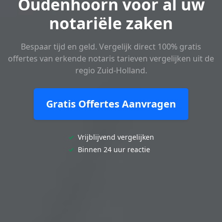
Oudenhoorn voor al uw
notariële zaken
Bespaar tijd en geld. Vergelijk direct 100% gratis
offertes van erkende notaris tarieven vergelijken uit de
regio Zuid-Holland.
Gratis Offertes Aanvragen
✓
Vrijblijvend vergelijken
✓
Binnen 24 uur reactie