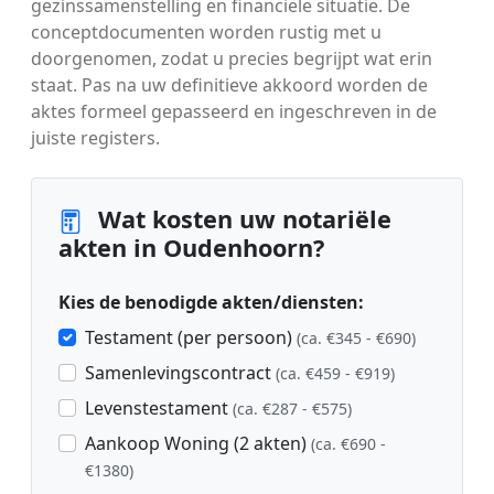
gezinssamenstelling en financiële situatie. De
conceptdocumenten worden rustig met u
doorgenomen, zodat u precies begrijpt wat erin
staat. Pas na uw definitieve akkoord worden de
aktes formeel gepasseerd en ingeschreven in de
juiste registers.
Wat kosten uw notariële
akten in Oudenhoorn?
Kies de benodigde akten/diensten:
Testament (per persoon)
(ca. €345 - €690)
Samenlevingscontract
(ca. €459 - €919)
Levenstestament
(ca. €287 - €575)
Aankoop Woning (2 akten)
(ca. €690 -
€1380)