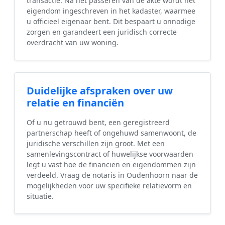
transactie. Na het passeren van de akte wordt het
eigendom ingeschreven in het kadaster, waarmee
u officieel eigenaar bent. Dit bespaart u onnodige
zorgen en garandeert een juridisch correcte
overdracht van uw woning.
Duidelijke afspraken over uw
relatie en financiën
Of u nu getrouwd bent, een geregistreerd
partnerschap heeft of ongehuwd samenwoont, de
juridische verschillen zijn groot. Met een
samenlevingscontract of huwelijkse voorwaarden
legt u vast hoe de financiën en eigendommen zijn
verdeeld. Vraag de notaris in Oudenhoorn naar de
mogelijkheden voor uw specifieke relatievorm en
situatie.