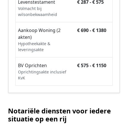
Levenstestament
€ 287 - € 575
Volmacht bij
wilsonbekwaamheid
Aankoop Woning (2
€ 690 - € 1380
akten)
Hypotheekakte &
leveringsakte
BV Oprichten
€ 575 - € 1150
Oprichtingsakte inclusief
KvK
Notariële diensten voor iedere
situatie op een rij