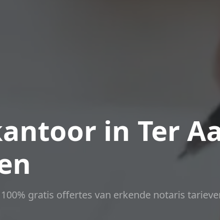
antoor in Ter A
nen
t 100% gratis offertes van erkende notaris tarieve