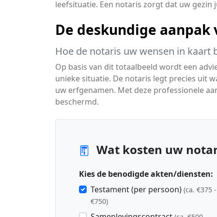
leefsituatie. Een notaris zorgt dat uw gezin
De deskundige aanpak v
Hoe de notaris uw wensen in kaart 
Op basis van dit totaalbeeld wordt een advi
unieke situatie. De notaris legt precies uit 
uw erfgenamen. Met deze professionele aanp
beschermd.
Wat kosten uw notari
Kies de benodigde akten/diensten:
Testament (per persoon)
(ca. €375 -
€750)
Samenlevingscontract
(ca. €500 -