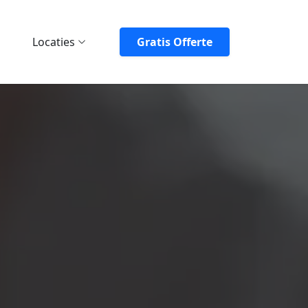
Locaties
Gratis Offerte