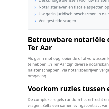
Deskundige diensten voor uw nalate
Notaristarieven en fiscale aspecten op 
Uw gezin juridisch beschermen in de p
Veelgestelde vragen
Betrouwbare notariële d
Ter Aar
Als gezin met opgroeiende of al volwassen 
te hebben. In Ter Aar zijn diverse notariskan
nalatenschappen. Via notarisbedrijven verge
omgeving.
Voorkom ruzies tussen 
De complexe regels rondom het erfrecht en 
vragen. Zelfs een samenlevingscontract van