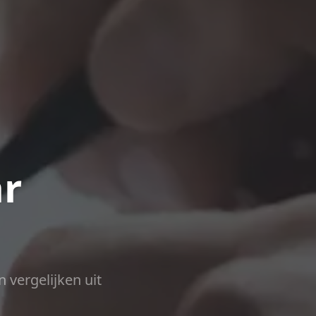
ar
n vergelijken uit