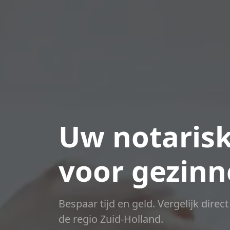
Uw notarisk
voor gezin
Bespaar tijd en geld. Vergelijk direc
de regio Zuid-Holland.