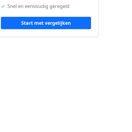
✓
Snel en eenvoudig geregeld
Start met vergelijken