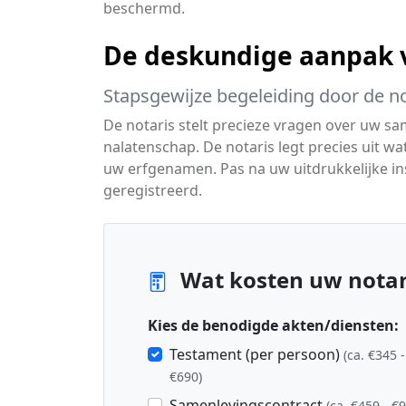
beschermd.
De deskundige aanpak v
Stapsgewijze begeleiding door de no
De notaris stelt precieze vragen over uw sa
nalatenschap. De notaris legt precies uit wa
uw erfgenamen. Pas na uw uitdrukkelijke 
geregistreerd.
Wat kosten uw notari
Kies de benodigde akten/diensten:
Testament (per persoon)
(ca. €345 -
€690)
Samenlevingscontract
(ca. €459 - €