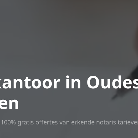
antoor in Oudes
nen
t 100% gratis offertes van erkende notaris tarieve