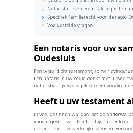
Deskundige diensten voor uw nalate
Notaristarieven en fiscale aspecten op 
Specifiek familierecht voor de regio O
Veelgestelde vragen
Een notaris voor uw sa
Oudesluis
Een waterdicht testament, samenlevingscon
Een notaris in uw regio denkt met u mee ove
notarisbedrijven vergelijkt u eenvoudig me
Heeft u uw testament a
In veel gezinnen worden lastige onderwerp
vooruitgeschoven. Heeft u bijvoorbeeld een
erfrecht met uw werkelijke wensen. Een nota