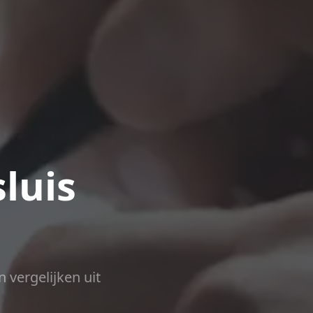
luis
n vergelijken uit