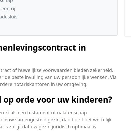
nschap
een rij
udesluis
menlevingscontract in
tract of huwelijkse voorwaarden bieden zekerheid.
r de beste invulling van uw persoonlijke wensen. Via
erdere notariskantoren in uw omgeving.
l op orde voor uw kinderen?
en zoals een testament of nalatenschap
 nieuw samengesteld gezin, dan botst het wettelijk
ris zorgt dat uw gezin juridisch optimaal is