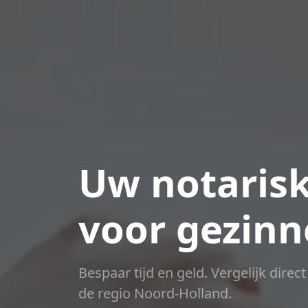
Uw notarisk
voor gezin
Bespaar tijd en geld. Vergelijk direc
de regio Noord-Holland.