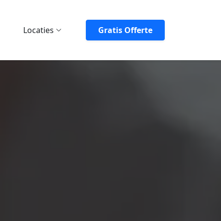
Locaties
Gratis Offerte