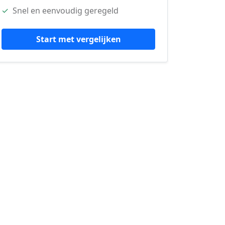
✓
Snel en eenvoudig geregeld
Start met vergelijken