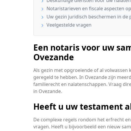
Deskundige diensten voor uw nalate
Notaristarieven en fiscale aspecten op 
Uw gezin juridisch beschermen in de 
Veelgestelde vragen
Een notaris voor uw sa
Ovezande
Als gezin met opgroeiende of al volwassen 
geregeld te hebben. In Ovezande zijn meerde
familierecht en nalatenschappen. Vraag direc
in Ovezande.
Heeft u uw testament a
De complexe regels rondom het erfrecht en 
vragen. Heeft u bijvoorbeeld een nieuw same