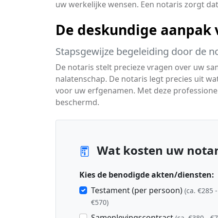
uw werkelijke wensen. Een notaris zorgt dat
De deskundige aanpak v
Stapsgewijze begeleiding door de no
De notaris stelt precieze vragen over uw sa
nalatenschap. De notaris legt precies uit wa
voor uw erfgenamen. Met deze professionele
beschermd.
Wat kosten uw notar
Kies de benodigde akten/diensten:
Testament (per persoon)
(ca. €285 -
€570)
Samenlevingscontract
(ca. €380 - €