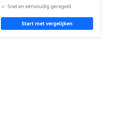
✓
Snel en eenvoudig geregeld
Start met vergelijken