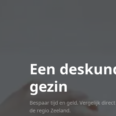
Een deskund
gezin
Bespaar tijd en geld. Vergelijk direc
de regio Zeeland.