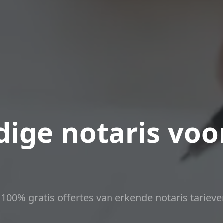
ige notaris voo
t 100% gratis offertes van erkende notaris tarieve