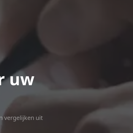
r uw
n vergelijken uit