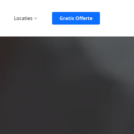
Locaties
Gratis Offerte