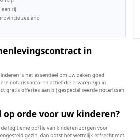
nschap
een rij
provincie zeeland
menlevingscontract in
kinderen is het essentieel om uw zaken goed
re notariskantoren actief die ervaren zijn in
t gratis offertes aan bij gespecialiseerde notarissen
l op orde voor uw kinderen?
de legitieme portie van kinderen zorgen voor
ngesteld gezin, dan botst het wettelijk erfrecht met