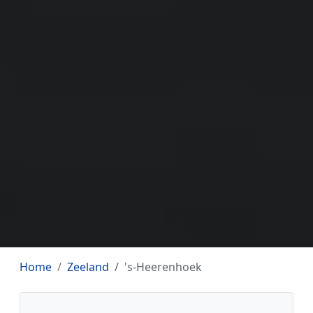
Home
Zeeland
's-Heerenhoek