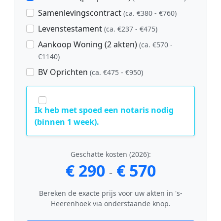
Samenlevingscontract
(ca. €380 - €760)
Levenstestament
(ca. €237 - €475)
Aankoop Woning (2 akten)
(ca. €570 -
€1140)
BV Oprichten
(ca. €475 - €950)
Ik heb met spoed een notaris nodig
(binnen 1 week).
Geschatte kosten (2026):
€ 290
€ 570
-
Bereken de exacte prijs voor uw akten in 's-
Heerenhoek via onderstaande knop.