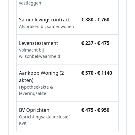
vastleggen
Samenlevingscontract
€ 380 - € 760
Afspraken bij samenwonen
Levenstestament
€ 237 - € 475
Volmacht bij
wilsonbekwaamheid
Aankoop Woning (2
€ 570 - € 1140
akten)
Hypotheekakte &
leveringsakte
BV Oprichten
€ 475 - € 950
Oprichtingsakte inclusief
KvK