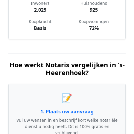
Inwoners
Huishoudens
2.025
925
Koopkracht
Koopwoningen
Basis
72%
Hoe werkt Notaris vergelijken in 's-
Heerenhoek?
📝
1. Plaats uw aanvraag
Vul uw wensen in en beschrijf kort welke notariële
dienst u nodig heeft. Dit is 100% gratis en
vrijblijvend.