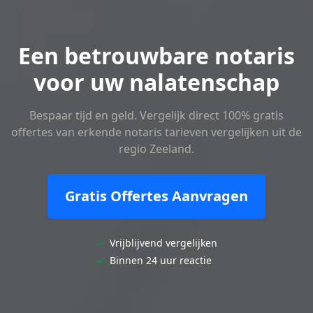
Een betrouwbare notaris
voor uw nalatenschap
Bespaar tijd en geld. Vergelijk direct 100% gratis
offertes van erkende notaris tarieven vergelijken uit de
regio Zeeland.
Gratis Offertes Aanvragen
✓
Vrijblijvend vergelijken
✓
Binnen 24 uur reactie