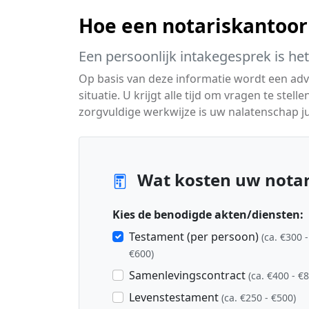
Hoe een notariskantoor
Een persoonlijk intakegesprek is he
Op basis van deze informatie wordt een adv
situatie. U krijgt alle tijd om vragen te st
zorgvuldige werkwijze is uw nalatenschap ju
Wat kosten uw notari
Kies de benodigde akten/diensten:
Testament (per persoon)
(ca. €300 -
€600)
Samenlevingscontract
(ca. €400 - €
Levenstestament
(ca. €250 - €500)