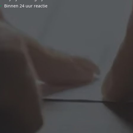
✓
Binnen 24 uur reactie