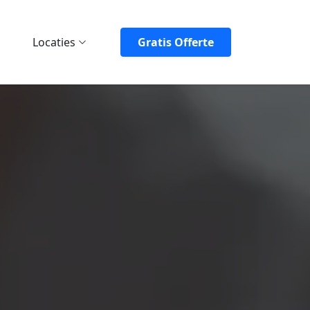
Locaties
Gratis Offerte