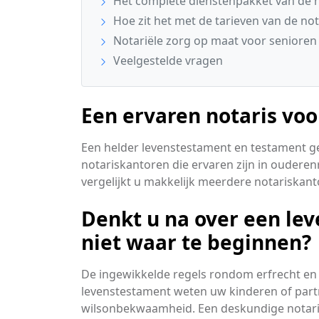
Het complete dienstenpakket van de n
Hoe zit het met de tarieven van de not
Notariële zorg op maat voor senioren 
Veelgestelde vragen
Een ervaren notaris voor
Een helder levenstestament en testament geef
notariskantoren die ervaren zijn in ouderen
vergelijkt u makkelijk meerdere notariskant
Denkt u na over een le
niet waar te beginnen?
De ingewikkelde regels rondom erfrecht en
levenstestament weten uw kinderen of partn
wilsonbekwaamheid. Een deskundige notaris in