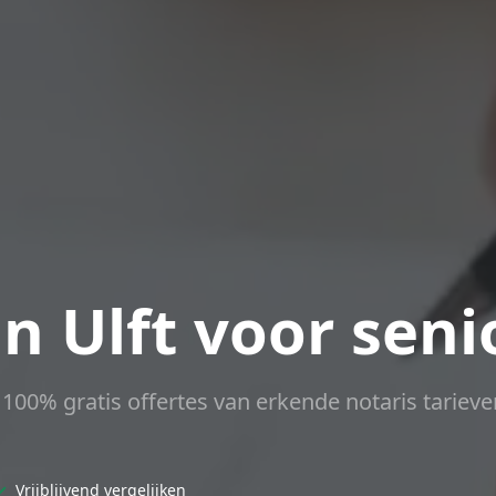
in Ulft voor sen
t 100% gratis offertes van erkende notaris tarieve
✓
Vrijblijvend vergelijken