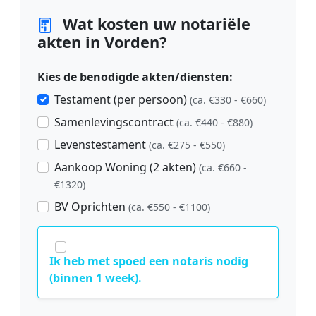
Wat kosten uw notariële
akten in Vorden?
Kies de benodigde akten/diensten:
Testament (per persoon)
(ca. €330 - €660)
Samenlevingscontract
(ca. €440 - €880)
Levenstestament
(ca. €275 - €550)
Aankoop Woning (2 akten)
(ca. €660 -
€1320)
BV Oprichten
(ca. €550 - €1100)
Ik heb met spoed een notaris nodig
(binnen 1 week).