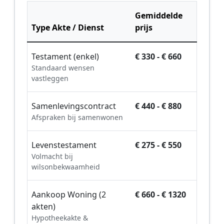
Gemiddelde
Type Akte / Dienst
prijs
Testament (enkel)
€ 330 - € 660
Standaard wensen
vastleggen
Samenlevingscontract
€ 440 - € 880
Afspraken bij samenwonen
Levenstestament
€ 275 - € 550
Volmacht bij
wilsonbekwaamheid
Aankoop Woning (2
€ 660 - € 1320
akten)
Hypotheekakte &