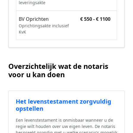
leveringsakte
BV Oprichten
€ 550 - € 1100
Oprichtingsakte inclusief
KvK
Overzichtelijk wat de notaris
voor u kan doen
Het levenstestament zorgvuldig
opstellen
Een levenstestament is onmisbaar wanneer u de
regie wilt houden over uw eigen leven. De notaris
bespreekt grondig met u welke scenario's mogelijk