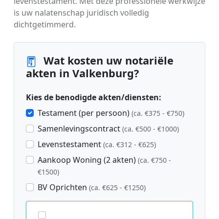
levenstestament. Met deze professionele werkwijze
is uw nalatenschap juridisch volledig
dichtgetimmerd.
Wat kosten uw notariële
akten in Valkenburg?
Kies de benodigde akten/diensten:
Testament (per persoon)
(ca. €375 - €750)
Samenlevingscontract
(ca. €500 - €1000)
Levenstestament
(ca. €312 - €625)
Aankoop Woning (2 akten)
(ca. €750 -
€1500)
BV Oprichten
(ca. €625 - €1250)