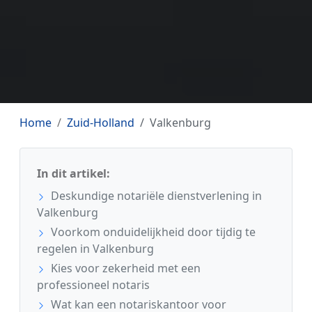
Home
Zuid-Holland
Valkenburg
In dit artikel:
Deskundige notariële dienstverlening in
Valkenburg
Voorkom onduidelijkheid door tijdig te
regelen in Valkenburg
Kies voor zekerheid met een
professioneel notaris
Wat kan een notariskantoor voor