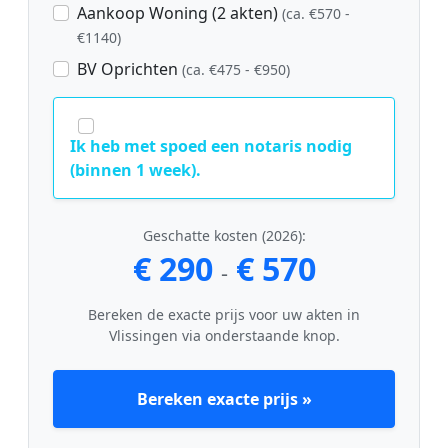
Aankoop Woning (2 akten)
(ca. €570 -
€1140)
BV Oprichten
(ca. €475 - €950)
Ik heb met spoed een notaris nodig
(binnen 1 week).
Geschatte kosten (2026):
€ 290
€ 570
-
Bereken de exacte prijs voor uw akten in
Vlissingen via onderstaande knop.
Bereken exacte prijs »