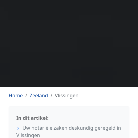
Home
Zeeland
Vlissingen
In dit artikel:
Uw notariële zaken deskundig geregeld in
Vlissingen