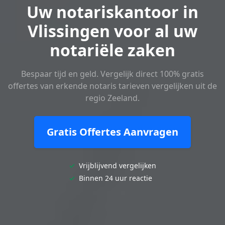
Uw notariskantoor in
Vlissingen voor al uw
notariële zaken
Bespaar tijd en geld. Vergelijk direct 100% gratis
offertes van erkende notaris tarieven vergelijken uit de
regio Zeeland.
Gratis Offertes Aanvragen
✓
Vrijblijvend vergelijken
✓
Binnen 24 uur reactie