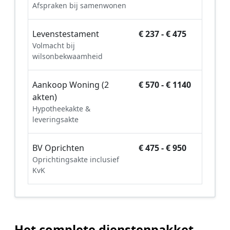
Afspraken bij samenwonen
Levenstestament
€ 237 - € 475
Volmacht bij
wilsonbekwaamheid
Aankoop Woning (2
€ 570 - € 1140
akten)
Hypotheekakte &
leveringsakte
BV Oprichten
€ 475 - € 950
Oprichtingsakte inclusief
KvK
Het complete dienstenpakket