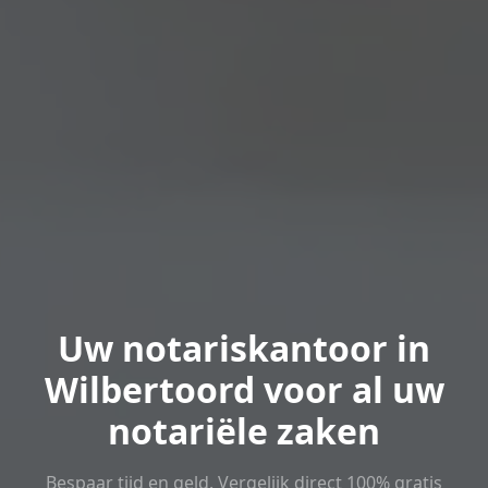
Uw notariskantoor in
Wilbertoord voor al uw
notariële zaken
Bespaar tijd en geld. Vergelijk direct 100% gratis