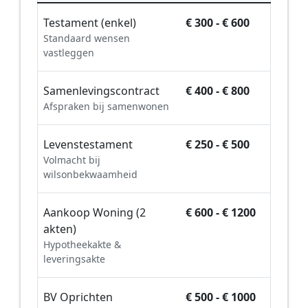
Testament (enkel)
€ 300 - € 600
Standaard wensen
vastleggen
Samenlevingscontract
€ 400 - € 800
Afspraken bij samenwonen
Levenstestament
€ 250 - € 500
Volmacht bij
wilsonbekwaamheid
Aankoop Woning (2
€ 600 - € 1200
akten)
Hypotheekakte &
leveringsakte
BV Oprichten
€ 500 - € 1000