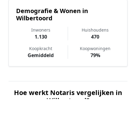
Demografie & Wonen in
Wilbertoord
Inwoners
Huishoudens
1.130
470
Koopkracht
Koopwoningen
Gemiddeld
79%
Hoe werkt Notaris vergelijken in
Wilbertoord?
📝