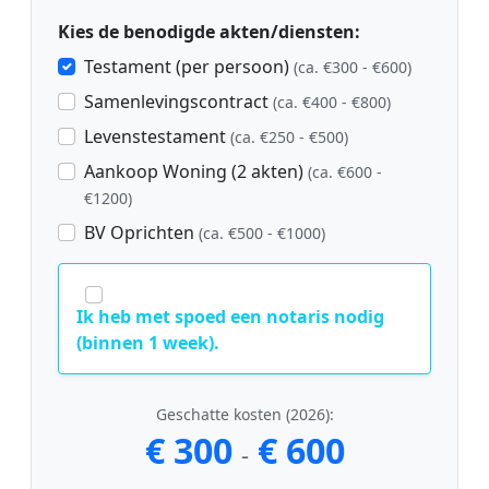
Kies de benodigde akten/diensten:
Testament (per persoon)
(ca. €300 - €600)
Samenlevingscontract
(ca. €400 - €800)
Levenstestament
(ca. €250 - €500)
Aankoop Woning (2 akten)
(ca. €600 -
€1200)
BV Oprichten
(ca. €500 - €1000)
Ik heb met spoed een notaris nodig
(binnen 1 week).
Geschatte kosten (2026):
€ 300
€ 600
-