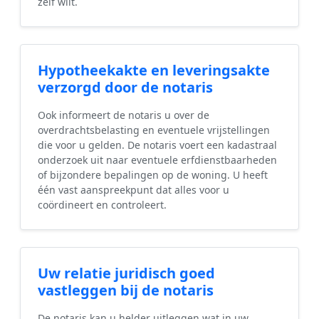
zelf wilt.
Hypotheekakte en leveringsakte
verzorgd door de notaris
Ook informeert de notaris u over de
overdrachtsbelasting en eventuele vrijstellingen
die voor u gelden. De notaris voert een kadastraal
onderzoek uit naar eventuele erfdienstbaarheden
of bijzondere bepalingen op de woning. U heeft
één vast aanspreekpunt dat alles voor u
coördineert en controleert.
Uw relatie juridisch goed
vastleggen bij de notaris
De notaris kan u helder uitleggen wat in uw