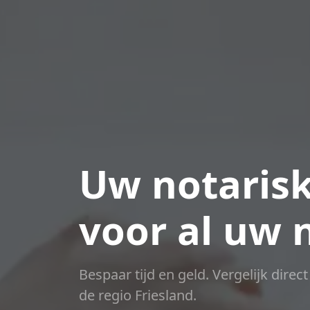
Uw notarisk
voor al uw 
Bespaar tijd en geld. Vergelijk direc
de regio Friesland.