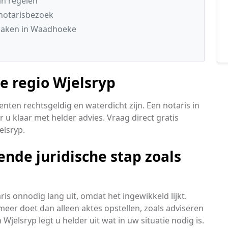
an regelen
notarisbezoek
 zaken in Waadhoeke
de regio Wjelsryp
nten rechtsgeldig en waterdicht zijn. Een notaris in
r u klaar met helder advies. Vraag direct gratis
elsryp.
ende juridische stap zoals
is onnodig lang uit, omdat het ingewikkeld lijkt.
meer doet dan alleen aktes opstellen, zoals adviseren
 Wjelsryp legt u helder uit wat in uw situatie nodig is.