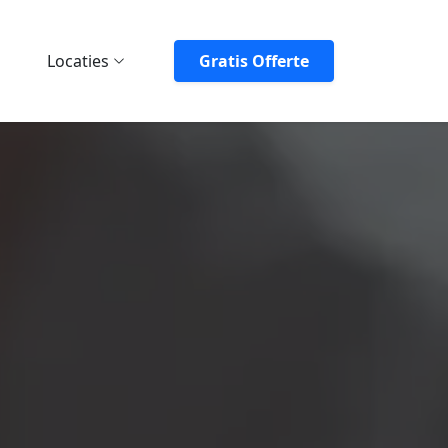
Locaties
Gratis Offerte