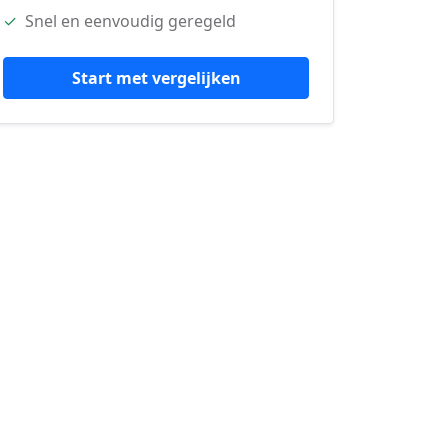
✓
Snel en eenvoudig geregeld
Start met vergelijken