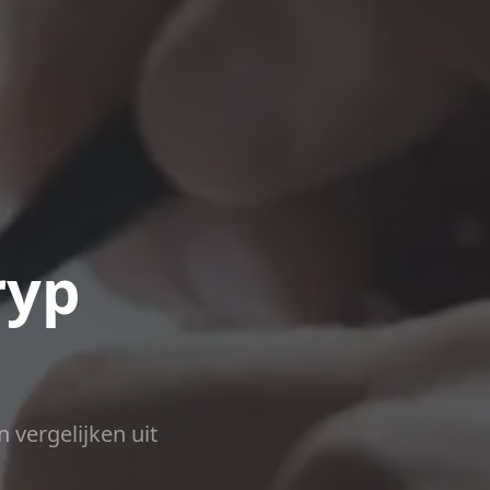
ryp
n vergelijken uit