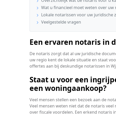
Overzichtelijk wat de notaris voor u k
Wat u financieel moet weten over uw 
Lokale notarissen voor uw juridische
Veelgestelde vragen
Een ervaren notaris in 
De notaris zorgt dat al uw juridische docume
uw regio kent de lokale situatie en staat voo
offertes aan bij deskundige notarissen in Wj
Staat u voor een ingrijp
een woningaankoop?
Veel mensen stellen een bezoek aan de notar
Veel mensen weten niet dat de notaris veel 
over fiscale voordelen. Een erkend notaris in