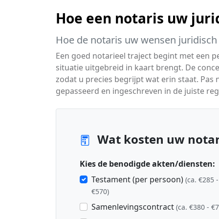
Hoe een notaris uw juri
Hoe de notaris uw wensen juridisch 
Een goed notarieel traject begint met een p
situatie uitgebreid in kaart brengt. De c
zodat u precies begrijpt wat erin staat. Pas
gepasseerd en ingeschreven in de juiste reg
Wat kosten uw notari
Kies de benodigde akten/diensten:
Testament (per persoon)
(ca. €285 -
€570)
Samenlevingscontract
(ca. €380 - €