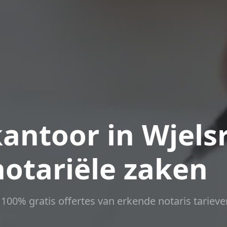
antoor in Wjels
notariële zaken
t 100% gratis offertes van erkende notaris tarieve