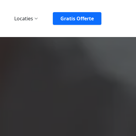
Locaties
Gratis Offerte