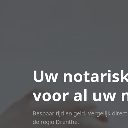
Uw notarisk
voor al uw 
Bespaar tijd en geld. Vergelijk direc
de regio Drenthe.