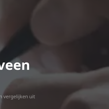
rveen
n vergelijken uit