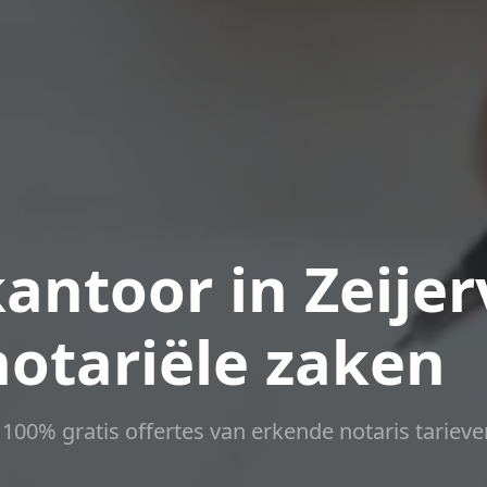
antoor in Zeije
notariële zaken
t 100% gratis offertes van erkende notaris tarieve