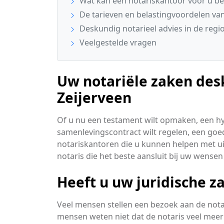
Wat kan een notariskantoor voor u b
De tarieven en belastingvoordelen va
Deskundig notarieel advies in de regio
Veelgestelde vragen
Uw notariële zaken des
Zeijerveen
Of u nu een testament wilt opmaken, een h
samenlevingscontract wilt regelen, een goede
notariskantoren die u kunnen helpen met ui
notaris die het beste aansluit bij uw wense
Heeft u uw juridische z
Veel mensen stellen een bezoek aan de notari
mensen weten niet dat de notaris veel meer 