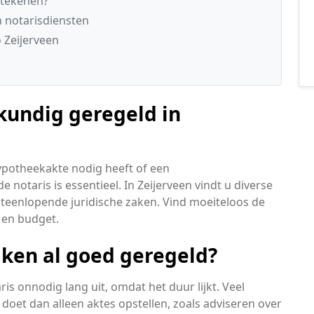
etekenen?
n notarisdiensten
 Zeijerveen
kundig geregeld in
ypotheekakte nodig heeft of een
 notaris is essentieel. In Zeijerveen vindt u diverse
teenlopende juridische zaken. Vind moeiteloos de
n en budget.
aken al goed geregeld?
s onnodig lang uit, omdat het duur lijkt. Veel
doet dan alleen aktes opstellen, zoals adviseren over