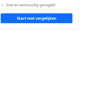
✓
Snel en eenvoudig geregeld
Start met vergelijken