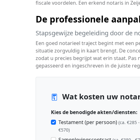
fiscale voordelen. Een erkend notaris in Zeije
De professionele aanpa
Stapsgewijze begeleiding door de no
Een goed notarieel traject begint met een p
situatie zorgvuldig in kaart brengt. De c
zodat u precies begrijpt wat erin staat. Pas
gepasseerd en ingeschreven in de juiste reg
Wat kosten uw notari
Kies de benodigde akten/diensten:
Testament (per persoon)
(ca. €285 -
€570)
Samenlevingscontract
(ca. €380 - €