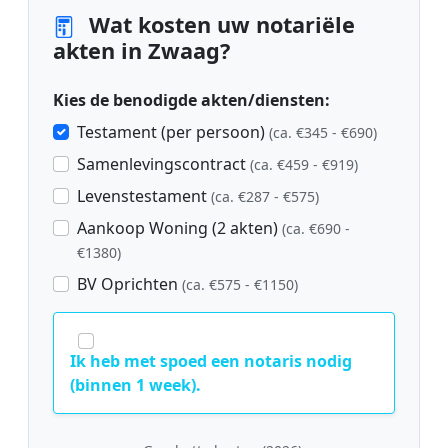
Wat kosten uw notariële
akten in Zwaag?
Kies de benodigde akten/diensten:
Testament (per persoon)
(ca. €345 - €690)
Samenlevingscontract
(ca. €459 - €919)
Levenstestament
(ca. €287 - €575)
Aankoop Woning (2 akten)
(ca. €690 -
€1380)
BV Oprichten
(ca. €575 - €1150)
Ik heb met spoed een notaris nodig
(binnen 1 week).