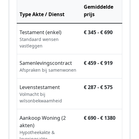
Gemiddelde
Type Akte / Dienst
prijs
Testament (enkel)
€ 345 - € 690
Standaard wensen
vastleggen
Samenlevingscontract
€ 459 - € 919
Afspraken bij samenwonen
Levenstestament
€ 287 - € 575
Volmacht bij
wilsonbekwaamheid
Aankoop Woning (2
€ 690 - € 1380
akten)
Hypotheekakte &
leveringsakte