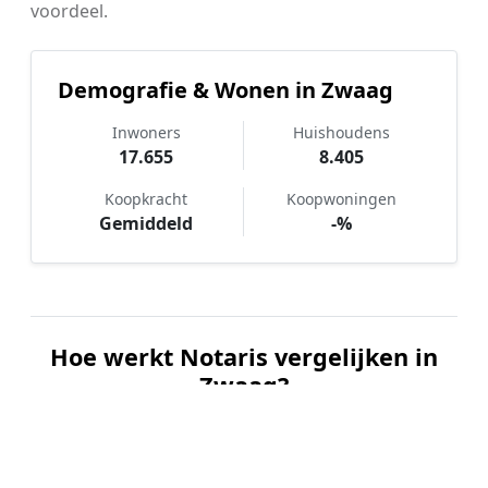
voordeel.
Demografie & Wonen in Zwaag
Inwoners
Huishoudens
17.655
8.405
Koopkracht
Koopwoningen
Gemiddeld
-%
Hoe werkt Notaris vergelijken in
Zwaag?
📝