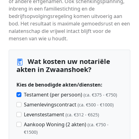
of andere erfgenamen. Ook schenkingsplanning,
inbreng in een familiestichting en de
bedrijfsopvolgingsregeling komen uitvoerig aan
bod. Het resultaat is maximale gemoedsrust en een
nalatenschap die vrijwel intact blijft voor de
mensen van wie u houdt.
Wat kosten uw notariële
akten in Zwaanshoek?
Kies de benodigde akten/diensten:
Testament (per persoon)
(ca. €375 - €750)
Samenlevingscontract
(ca. €500 - €1000)
Levenstestament
(ca. €312 - €625)
Aankoop Woning (2 akten)
(ca. €750 -
€1500)