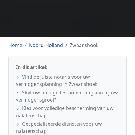
Home
Noord-Holland
Zwaanshoek
In dit artikel:
Vind de juiste notaris voor uw
vermogensplanning in Zwaanshoek
Sluit uw huidige testament nog aan bij uw
vermogensgroei?
Kies voor volledige bescherming van uw
nalatenschap
Gespecialiseerde diensten voor uw
nalatenschap