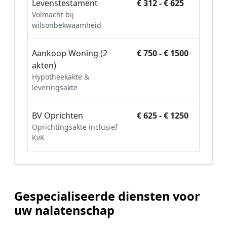
Levenstestament
€ 312 - € 625
Volmacht bij
wilsonbekwaamheid
Aankoop Woning (2
€ 750 - € 1500
akten)
Hypotheekakte &
leveringsakte
BV Oprichten
€ 625 - € 1250
Oprichtingsakte inclusief
KvK
Gespecialiseerde diensten voor
uw nalatenschap