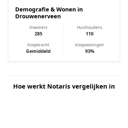
Demografie & Wonen in
Drouwenerveen
Inwoners
Huishoudens
285
110
Koopkracht
Koopwoningen
Gemiddeld
93%
Hoe werkt Notaris vergelijken in
Drouwenerveen?
📝