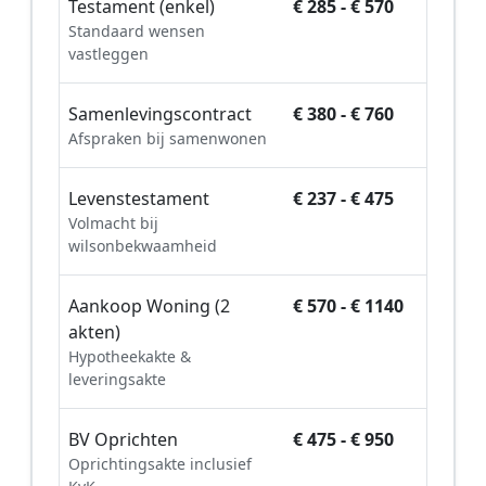
Testament (enkel)
€ 285 - € 570
Standaard wensen
vastleggen
Samenlevingscontract
€ 380 - € 760
Afspraken bij samenwonen
Levenstestament
€ 237 - € 475
Volmacht bij
wilsonbekwaamheid
Aankoop Woning (2
€ 570 - € 1140
akten)
Hypotheekakte &
leveringsakte
BV Oprichten
€ 475 - € 950
Oprichtingsakte inclusief