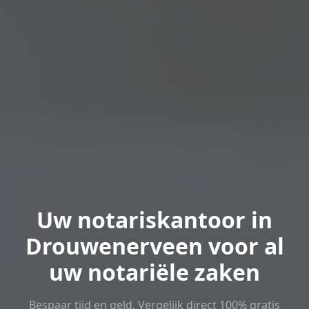
Uw notariskantoor in
Drouwenerveen voor al
uw notariële zaken
Bespaar tijd en geld. Vergelijk direct 100% gratis