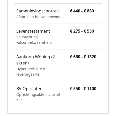
Samenlevingscontract
€ 440 - € 880
Afspraken bij samenwonen
Levenstestament
€ 275 - € 550
Volmacht bij
wilsonbekwaamheid
Aankoop Woning (2
€ 660 - € 1320
akten)
Hypotheekakte &
leveringsakte
BV Oprichten
€ 550 - € 1100
Oprichtingsakte inclusief
KvK