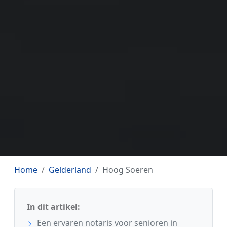
Home
Gelderland
Hoog Soeren
In dit artikel:
Een ervaren notaris voor senioren in