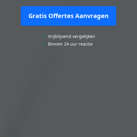
Gratis Offertes Aanvragen
✓
Vrijblijvend vergelijken
✓
Binnen 24 uur reactie