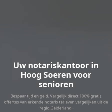
Uw notariskantoor in
Hoog Soeren voor
senioren
Bespaar tijd en geld. Vergelijk direct 100% gratis
offertes van erkende notaris tarieven vergelijken uit de
regio Gelderland.