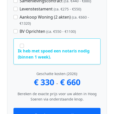
Samenlevingscontract
(ca. €440 - €880)
Levenstestament
(ca. €275 - €550)
Aankoop Woning (2 akten)
(ca. €660 -
€1320)
BV Oprichten
(ca. €550 - €1100)
Ik heb met spoed een notaris nodig
(binnen 1 week).
Geschatte kosten (2026):
€ 330
€ 660
-
Bereken de exacte prijs voor uw akten in Hoog
Soeren via onderstaande knop.