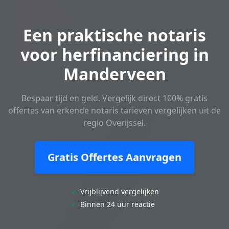
Een praktische notaris
voor herfinanciering in
Manderveen
Bespaar tijd en geld. Vergelijk direct 100% gratis
offertes van erkende notaris tarieven vergelijken uit de
regio Overijssel.
Gratis Offertes Aanvragen
✓
Vrijblijvend vergelijken
✓
Binnen 24 uur reactie