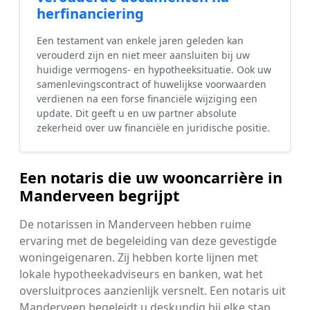
herfinanciering
Een testament van enkele jaren geleden kan
verouderd zijn en niet meer aansluiten bij uw
huidige vermogens- en hypotheeksituatie. Ook uw
samenlevingscontract of huwelijkse voorwaarden
verdienen na een forse financiële wijziging een
update. Dit geeft u en uw partner absolute
zekerheid over uw financiële en juridische positie.
Een notaris die uw wooncarrière in
Manderveen begrijpt
De notarissen in Manderveen hebben ruime
ervaring met de begeleiding van deze gevestigde
woningeigenaren. Zij hebben korte lijnen met
lokale hypotheekadviseurs en banken, wat het
oversluitproces aanzienlijk versnelt. Een notaris uit
Manderveen begeleidt u deskundig bij elke stap