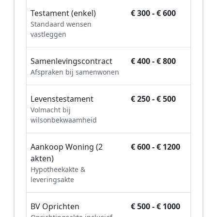
Testament (enkel)
€ 300 - € 600
Standaard wensen
vastleggen
Samenlevingscontract
€ 400 - € 800
Afspraken bij samenwonen
Levenstestament
€ 250 - € 500
Volmacht bij
wilsonbekwaamheid
Aankoop Woning (2
€ 600 - € 1200
akten)
Hypotheekakte &
leveringsakte
BV Oprichten
€ 500 - € 1000