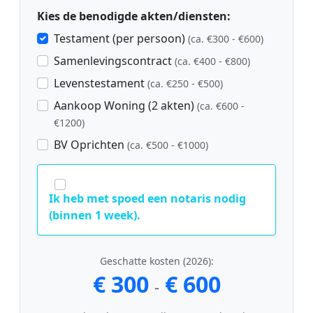
Kies de benodigde akten/diensten:
Testament (per persoon)
(ca. €300 - €600)
Samenlevingscontract
(ca. €400 - €800)
Levenstestament
(ca. €250 - €500)
Aankoop Woning (2 akten)
(ca. €600 -
€1200)
BV Oprichten
(ca. €500 - €1000)
Ik heb met spoed een notaris nodig
(binnen 1 week).
Geschatte kosten (2026):
€ 300
€ 600
-