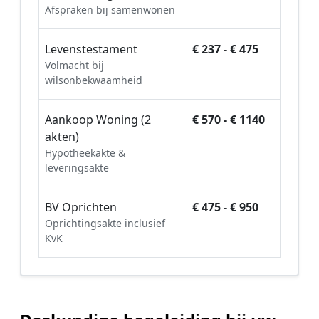
Afspraken bij samenwonen
Levenstestament
€ 237 - € 475
Volmacht bij
wilsonbekwaamheid
Aankoop Woning (2
€ 570 - € 1140
akten)
Hypotheekakte &
leveringsakte
BV Oprichten
€ 475 - € 950
Oprichtingsakte inclusief
KvK