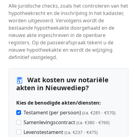
Alle juridische checks, zoals het controleren van het
hypotheekrecht en de inschrijving in het kadaster,
worden uitgevoerd. Vervolgens wordt de
bestaande hypotheekakte doorgehaald en de
nieuwe akte ingeschreven in de openbare
registers. Op de passeerafspraak tekent u de
nieuwe hypotheekakte en wordt de wijziging
definitief vastgelegd.
Wat kosten uw notariële
akten in Nieuwediep?
Kies de benodigde akten/diensten:
Testament (per persoon)
(ca. €285 - €570)
Samenlevingscontract
(ca. €380 - €760)
Levenstestament
(ca. €237 - €475)