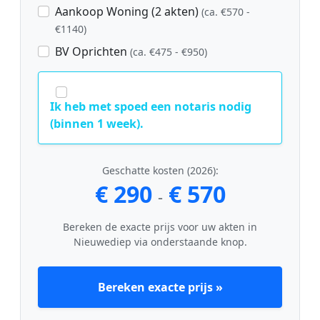
Aankoop Woning (2 akten)
(ca. €570 -
€1140)
BV Oprichten
(ca. €475 - €950)
Ik heb met spoed een notaris nodig
(binnen 1 week).
Geschatte kosten (2026):
€ 290
€ 570
-
Bereken de exacte prijs voor uw akten in
Nieuwediep via onderstaande knop.
Bereken exacte prijs »