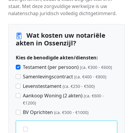
staat. Met deze zorgvuldige werkwijze is uw
nalatenschap juridisch volledig dichtgetimmerd.
Wat kosten uw notariële
akten in Ossenzijl?
Kies de benodigde akten/diensten:
Testament (per persoon)
(ca. €300 - €600)
Samenlevingscontract
(ca. €400 - €800)
Levenstestament
(ca. €250 - €500)
Aankoop Woning (2 akten)
(ca. €600 -
€1200)
BV Oprichten
(ca. €500 - €1000)