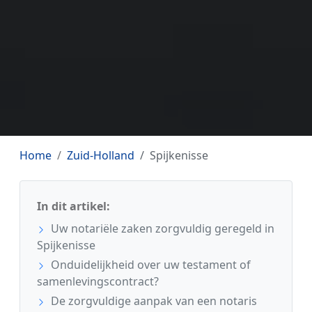
Home
Zuid-Holland
Spijkenisse
In dit artikel:
Uw notariële zaken zorgvuldig geregeld in
Spijkenisse
Onduidelijkheid over uw testament of
samenlevingscontract?
De zorgvuldige aanpak van een notaris