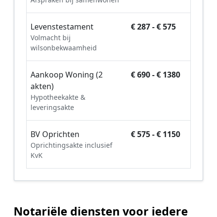
Levenstestament
€ 287 - € 575
Volmacht bij
wilsonbekwaamheid
Aankoop Woning (2
€ 690 - € 1380
akten)
Hypotheekakte &
leveringsakte
BV Oprichten
€ 575 - € 1150
Oprichtingsakte inclusief
KvK
Notariële diensten voor iedere