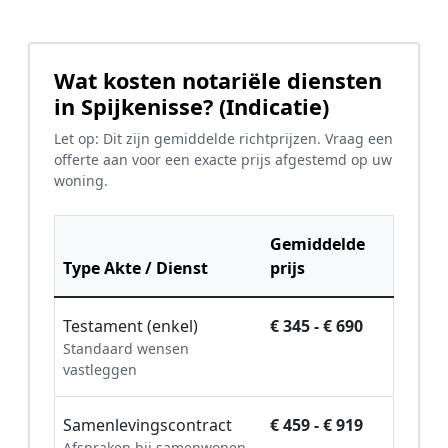
Wat kosten notariële diensten
in Spijkenisse? (Indicatie)
Let op: Dit zijn gemiddelde richtprijzen. Vraag een
offerte aan voor een exacte prijs afgestemd op uw
woning.
Gemiddelde
Type Akte / Dienst
prijs
Testament (enkel)
€ 345 - € 690
Standaard wensen
vastleggen
Samenlevingscontract
€ 459 - € 919
Afspraken bij samenwonen