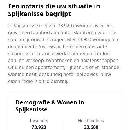
Een notaris die uw situatie in
Spijkenisse begrijpt
In Spijkenisse met zijn 73.920 inwoners is er een
gevarieerd aanbod aan notariskantoren voor alle
soorten juridische vragen. Met 33.900 woningen in
de gemeente Nissewaard is er een constante
stroom van notariële werkzaamheden rondom
aan- en verkoop, hypotheken en nalatenschappen.
Of u nu een appartement, rijtjeshuis of vrijstaande
woning bezit, deskundig notarieel advies in uw
eigen regio is altijd dichtbij.
Demografie & Wonen in
Spijkenisse
Inwoners
Huishoudens
73.920
33.600