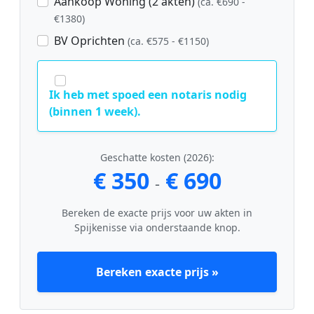
Aankoop Woning (2 akten)
(ca. €690 -
€1380)
BV Oprichten
(ca. €575 - €1150)
Ik heb met spoed een notaris nodig
(binnen 1 week).
Geschatte kosten (2026):
€ 350
€ 690
-
Bereken de exacte prijs voor uw akten in
Spijkenisse via onderstaande knop.
Bereken exacte prijs »