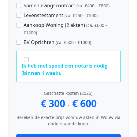
Samenlevingscontract
(ca. €400 - €800)
Levenstestament
(ca. €250 - €500)
Aankoop Woning (2 akten)
(ca. €600 -
€1200)
BV Oprichten
(ca. €500 - €1000)
Ik heb met spoed een notaris nodig
(binnen 1 week).
Geschatte kosten (2026):
€ 300
€ 600
-
Bereken de exacte prijs voor uw akten in Wouw via
onderstaande knop.