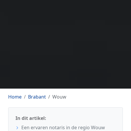
Home
Brabant
Wouw
In dit artikel:
Een ervaren notaris in de regio Wouw