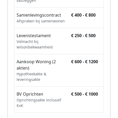
vastleggen
Samenlevingscontract
€ 400 - € 800
Afspraken bij samenwonen
Levenstestament
€ 250 - € 500
Volmacht bij
wilsonbekwaamheid
Aankoop Woning (2
€ 600 - € 1200
akten)
Hypotheekakte &
leveringsakte
BV Oprichten
€ 500 - € 1000
Oprichtingsakte inclusief
KvK