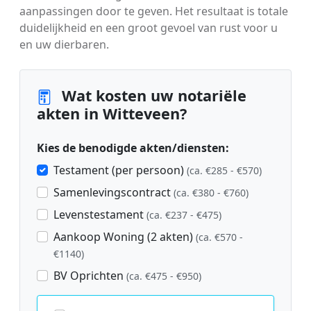
aanpassingen door te geven. Het resultaat is totale
duidelijkheid en een groot gevoel van rust voor u
en uw dierbaren.
Wat kosten uw notariële
akten in Witteveen?
Kies de benodigde akten/diensten:
Testament (per persoon)
(ca. €285 - €570)
Samenlevingscontract
(ca. €380 - €760)
Levenstestament
(ca. €237 - €475)
Aankoop Woning (2 akten)
(ca. €570 -
€1140)
BV Oprichten
(ca. €475 - €950)