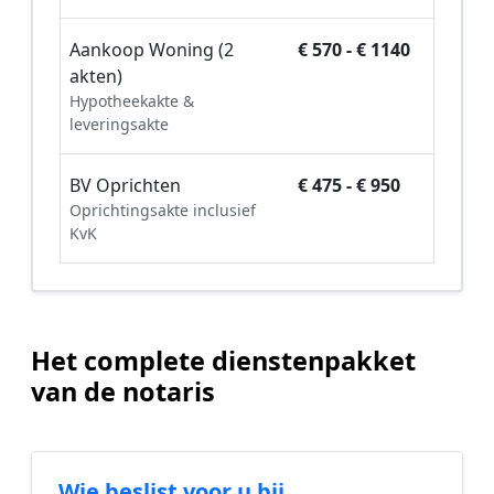
Aankoop Woning (2
€ 570 - € 1140
akten)
Hypotheekakte &
leveringsakte
BV Oprichten
€ 475 - € 950
Oprichtingsakte inclusief
KvK
Het complete dienstenpakket
van de notaris
Wie beslist voor u bij