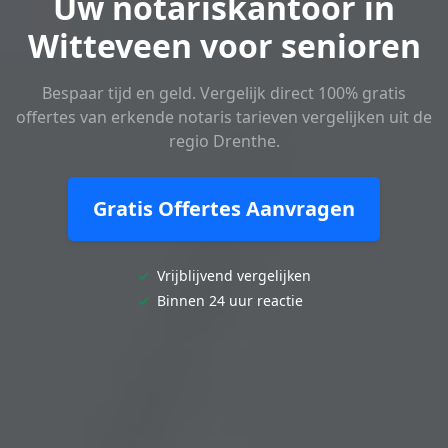
Uw notariskantoor in
Witteveen voor senioren
Bespaar tijd en geld. Vergelijk direct 100% gratis
offertes van erkende notaris tarieven vergelijken uit de
regio Drenthe.
Gratis Offertes Aanvragen
✓
Vrijblijvend vergelijken
✓
Binnen 24 uur reactie