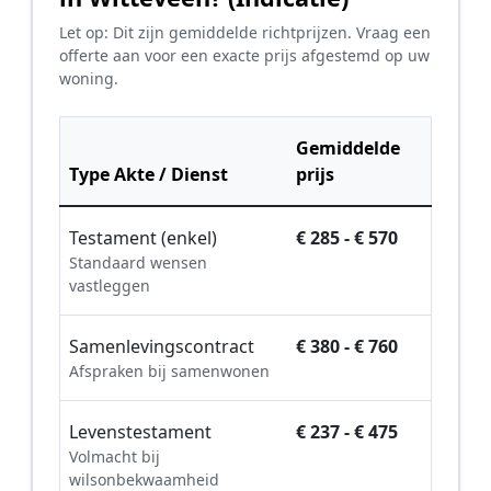
Let op: Dit zijn gemiddelde richtprijzen. Vraag een
offerte aan voor een exacte prijs afgestemd op uw
woning.
Gemiddelde
Type Akte / Dienst
prijs
Testament (enkel)
€ 285 - € 570
Standaard wensen
vastleggen
Samenlevingscontract
€ 380 - € 760
Afspraken bij samenwonen
Levenstestament
€ 237 - € 475
Volmacht bij
wilsonbekwaamheid