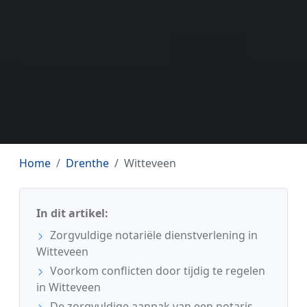
Home
Drenthe
Witteveen
In dit artikel:
Zorgvuldige notariële dienstverlening in
Witteveen
Voorkom conflicten door tijdig te regelen
in Witteveen
De zorgvuldige aanpak van een notaris