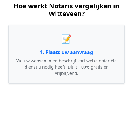
Hoe werkt Notaris vergelijken in
Witteveen?
📝
1. Plaats uw aanvraag
Vul uw wensen in en beschrijf kort welke notariële
dienst u nodig heeft. Dit is 100% gratis en
vrijblijvend.
🤝
2. Ontvang offertes
Kom in contact met maximaal 3 erkende en