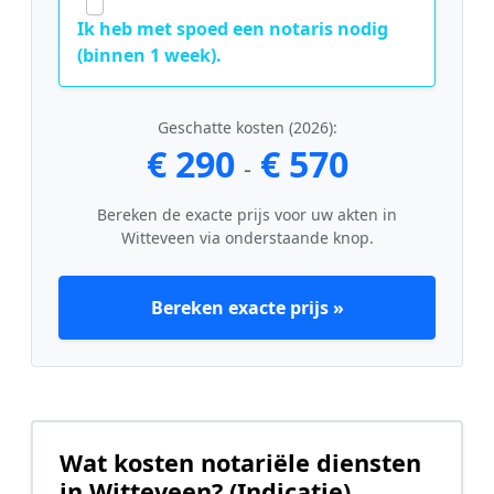
Ik heb met spoed een notaris nodig
(binnen 1 week).
Geschatte kosten (2026):
€ 290
€ 570
-
Bereken de exacte prijs voor uw akten in
Witteveen via onderstaande knop.
Bereken exacte prijs »
Wat kosten notariële diensten
in Witteveen? (Indicatie)